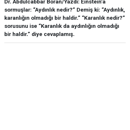
Dr. Abdulcabbar Boran/Yazdı: Einstein'a
sormuşlar: “Aydınlık nedir?” Demiş ki: “Aydınlık,
karanlığın olmadığı bir haldir.” “Karanlık nedir?”
sorusunu ise “Karanlık da aydınlığın olmadığı
bir haldir.” diye cevaplamış.