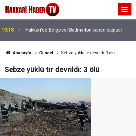
10:18
Hakkari'de Bölgesel Badminton kampı başladı
Şemdinli, Adana ve Mardin'den gelen gençleri
10:11
ağırladı
Anasayfa
Güncel
Sebze yüklü tır devrildi: 3 ölü
Sebze yüklü tır devrildi: 3 ölü