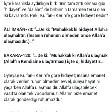
İşte karanlıkla aydınlığın birbirinin tam zıttı olması gibi
“hidayet” ve “dalâlet" de birbirinin tamamen tersi olan
iki kavramdır. Peki, Kur’ân-ı Kerim’e göre hidayet nedir?
ÂLİ İMRÂN-73: “…De ki: “Muhakkak ki hidayet Allah'a
ulaşmaktır. (İnsanın ruhunun ölmeden önce Allah’a
ulaşmasıdır.)…”
BAKARA-120: “…De ki: “Muhakkak ki Allah’a ulaşmak
(Allah’ın Kendisine ulaştırması) işte o, hidayettir…
Öyleyse Kur’ân-ı Kerim’e göre hidayet; insana emanet
olarak verilen ruhun ölmeden evvel, dünya hayatını
yaşarken Allah’a ulaşmasıdır. Allah’a ulaşabilecek
vasıfta olan tek vücudumuz, Allah’ın bize emanet
olarak gönderdiği ruhumuzdur.