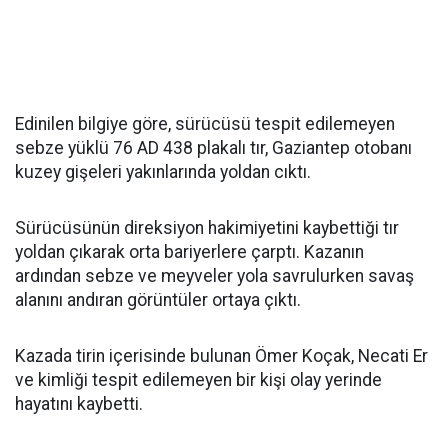
Edinilen bilgiye göre, sürücüsü tespit edilemeyen
sebze yüklü 76 AD 438 plakalı tır, Gaziantep otobanı
kuzey gişeleri yakınlarında yoldan cıktı.
Sürücüsünün direksiyon hakimiyetini kaybettiği tır
yoldan çıkarak orta bariyerlere çarptı. Kazanın
ardından sebze ve meyveler yola savrulurken savaş
alanını andıran görüntüler ortaya çıktı.
Kazada tirin içerisinde bulunan Ömer Koçak, Necati Er
ve kimliği tespit edilemeyen bir kişi olay yerinde
hayatını kaybetti.