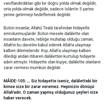
vasıflandırdıkları gibi bir doğru yolda olmak değildir,
orta yolda olmak değildir, sadece İslâm’ın 5 şartını
yerine getirmeyi hedeflemek değildir.
Bütün insanlar, Allahû Tealâ tarafından hidayetle
emrolunmuşlardır. Bütün mesele dalâlette olan
insanların davete, tebliğe muhatap olduğu zaman,
Allah’ın bu davetini kabul ederek Allah’a ulaşmayı
kalben dilemeleridir. Kişi, Allah’a ulaşmayı kalben
dilediği andan itibaren dalâletten kurtulup hidayete
adım atmıştır. Hidayette olan kişiye, dalâlette olanların
zarar vermesi mümkün değildir.
MÂİDE-105: … Siz hidayette iseniz, dalâletteki bir
kimse size bir zarar veremez. Hepinizin dönüşü
Allah'adır. O zaman yapmış olduğunuz şeyleri size
haber verecek.