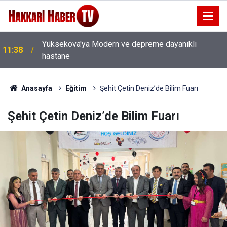
Yüksekova'ya Modern ve depreme dayanıklı
11:38
hastane
Anasayfa
Eğitim
Şehit Çetin Deniz’de Bilim Fuarı
Şehit Çetin Deniz’de Bilim Fuarı