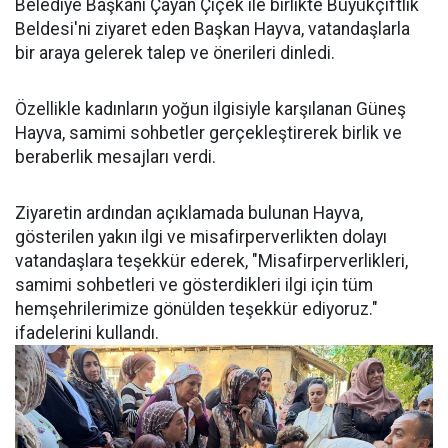
Belediye Başkanı Çayan Çiçek ile birlikte Büyükçiftlik
Beldesi'ni ziyaret eden Başkan Hayva, vatandaşlarla
bir araya gelerek talep ve önerileri dinledi.
Özellikle kadınların yoğun ilgisiyle karşılanan Güneş
Hayva, samimi sohbetler gerçekleştirerek birlik ve
beraberlik mesajları verdi.
Ziyaretin ardından açıklamada bulunan Hayva,
gösterilen yakın ilgi ve misafirperverlikten dolayı
vatandaşlara teşekkür ederek, "Misafirperverlikleri,
samimi sohbetleri ve gösterdikleri ilgi için tüm
hemşehrilerimize gönülden teşekkür ediyoruz."
ifadelerini kullandı.