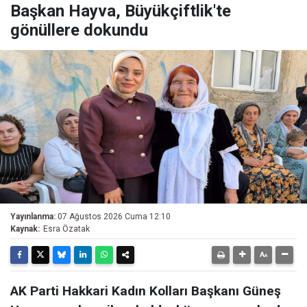
Başkan Hayva, Büyükçiftlik'te
gönüllere dokundu
Yayınlanma:
07 Ağustos 2026 Cuma 12:10
Kaynak:
Esra Özatak
AK Parti Hakkari Kadın Kolları Başkanı Güneş