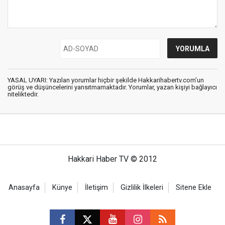
YASAL UYARI: Yazılan yorumlar hiçbir şekilde Hakkarihabertv.com’un
görüş ve düşüncelerini yansıtmamaktadır. Yorumlar, yazan kişiyi bağlayıcı
niteliktedir.
Hakkari Haber TV © 2012
Anasayfa
Künye
İletişim
Gizlilik İlkeleri
Sitene Ekle