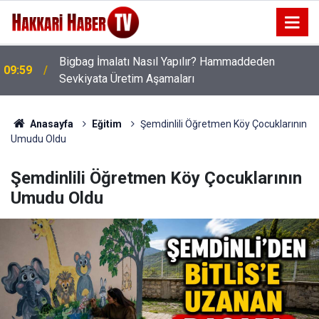
09:53
Av tüfeği ateşlendi 2 yaralı
Anasayfa
Eğitim
Şemdinlili Öğretmen Köy Çocuklarının
Umudu Oldu
Şemdinlili Öğretmen Köy Çocuklarının
Umudu Oldu