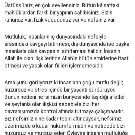
Üstünsünüz, en çok sevilensiniz. Bütün kâinattaki
mahlûklardan farklı bir yapının sahibisiniz. Sizin
ruhunuz var, fizik vücudunuz var ve nefsiniz var.
Mutluluk; insanların iç dünyasındaki nefsiyle
arasındaki kavgayı bitirmesi, dış dünyasında ise başka
insanlarla olan kavgasını sıfırlaması halidir. İnsanın
Allah ile olan ilişkilerinde Allah’ın bütün emirlerine itaat
etmesi ve yasak olan fiilleri işlememesidir.
Ama şunu görüyoruz ki insanların çoğu mutlu değil;
huzursuz ve stres içinde bir yaşantı sürdürüyor.
Bunun nedeni nefsimizin bünyesinde taşıdığı afetler
ve şeytanla olan ilişkisi sebebiyle bizi her
davranışımızda kontrol altında tutmaya çalışmasıdır.
Biz nefsimizin ne kadar tesiri altındaysak, nefsimiz
üzerimizde o kadar hükümfermadır ve neticede bizi
huzursuz ve mutsuz eder. Öyleyse insanın mutluluğa