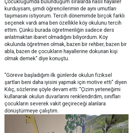
Çocukluğumda bulunduğum sıralarda nasıl hayaller
kurduysam, şimdi öğrencilerimin de aynı umutları
taşımasını istiyorum. Tercih dönemimde birçok farklı
seçenek vardı ama ben özellikle köy okulunu tercih
ettim. Çünkü burada öğretmenliğin sadece ders
anlatmaktan ibaret olmadığını biliyordum. Köy
okulunda öğretmen olmak, bazen bir rehber, bazen bir
abla, bazen de çocukların hayallerine dokunan kişi
olmak demek" diye konuştu.
"Göreve başladığım ilk günlerde okulun fiziksel
şartları beni daha iyisini yapmak için motive etti" diyen
Kılıç, sözlerine şöyle devam etti: "Çizim yeteneğimi
kullanarak okulun duvarlarını renklendirdim, sınıfları
çocukların severek vakit geçireceği alanlara
dönüştürmeye çalıştım.