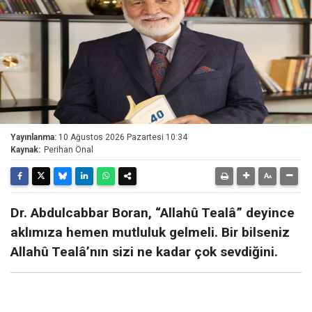
Yayınlanma:
10 Ağustos 2026 Pazartesi 10:34
Kaynak:
Perihan Önal
Dr. Abdulcabbar Boran, “Allahû Tealâ” deyince
aklımıza hemen mutluluk gelmeli. Bir bilseniz
Allahû Tealâ’nın sizi ne kadar çok sevdiğini.