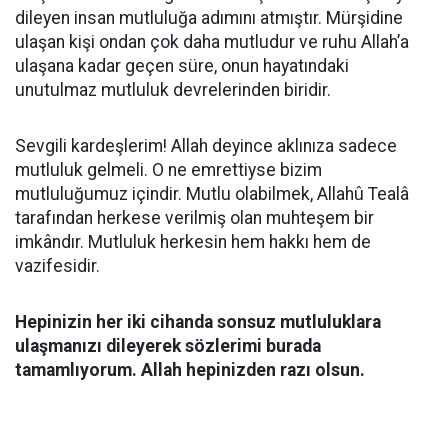
dileyen insan mutluluğa adımını atmıştır. Mürşidine
ulaşan kişi ondan çok daha mutludur ve ruhu Allah’a
ulaşana kadar geçen süre, onun hayatındaki
unutulmaz mutluluk devrelerinden biridir.
Sevgili kardeşlerim! Allah deyince aklınıza sadece
mutluluk gelmeli. O ne emrettiyse bizim
mutluluğumuz içindir. Mutlu olabilmek, Allahû Tealâ
tarafından herkese verilmiş olan muhteşem bir
imkândır. Mutluluk herkesin hem hakkı hem de
vazifesidir.
Hepinizin her iki cihanda sonsuz mutluluklara
ulaşmanızı dileyerek sözlerimi burada
tamamlıyorum. Allah hepinizden razı olsun.