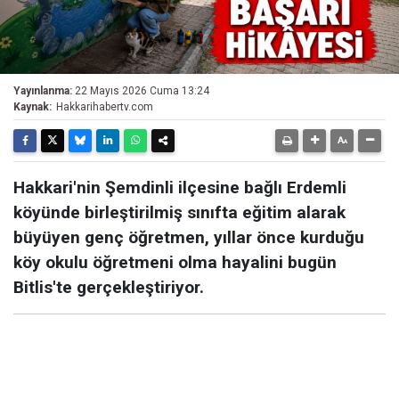
Yayınlanma:
22 Mayıs 2026 Cuma 13:24
Kaynak:
Hakkarihabertv.com
Hakkari'nin Şemdinli ilçesine bağlı Erdemli
köyünde birleştirilmiş sınıfta eğitim alarak
büyüyen genç öğretmen, yıllar önce kurduğu
köy okulu öğretmeni olma hayalini bugün
Bitlis'te gerçekleştiriyor.