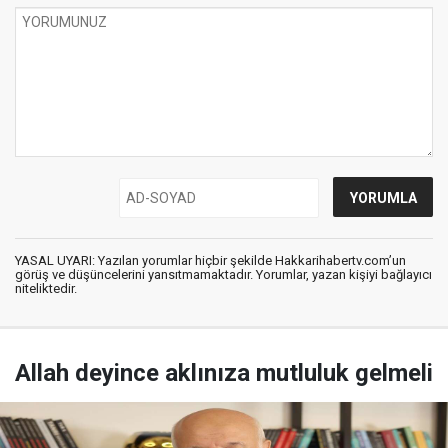
YASAL UYARI: Yazılan yorumlar hiçbir şekilde Hakkarihabertv.com’un
görüş ve düşüncelerini yansıtmamaktadır. Yorumlar, yazan kişiyi bağlayıcı
niteliktedir.
Allah deyince aklınıza mutluluk gelmeli