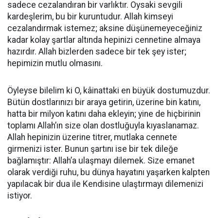
sadece cezalandıran bir varlıktır. Oysaki sevgili
kardeşlerim, bu bir kuruntudur. Allah kimseyi
cezalandırmak istemez; aksine düşünemeyeceğiniz
kadar kolay şartlar altında hepinizi cennetine almaya
hazırdır. Allah bizlerden sadece bir tek şey ister;
hepimizin mutlu olmasını.
Öyleyse bilelim ki O, kâinattaki en büyük dostumuzdur.
Bütün dostlarınızı bir araya getirin, üzerine bin katını,
hatta bir milyon katını daha ekleyin; yine de hiçbirinin
toplamı Allah’ın size olan dostluğuyla kıyaslanamaz.
Allah hepinizin üzerine titrer, mutlaka cennete
girmenizi ister. Bunun şartını ise bir tek dileğe
bağlamıştır: Allah’a ulaşmayı dilemek. Size emanet
olarak verdiği ruhu, bu dünya hayatını yaşarken kalpten
yapılacak bir dua ile Kendisine ulaştırmayı dilemenizi
istiyor.