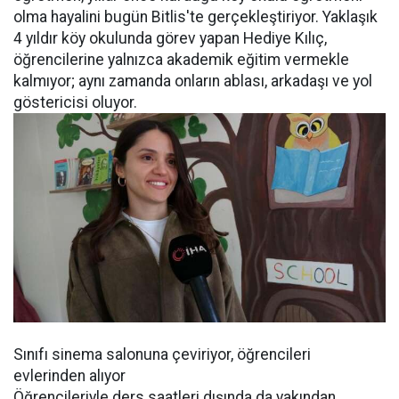
olma hayalini bugün Bitlis'te gerçekleştiriyor. Yaklaşık
4 yıldır köy okulunda görev yapan Hediye Kılıç,
öğrencilerine yalnızca akademik eğitim vermekle
kalmıyor; aynı zamanda onların ablası, arkadaşı ve yol
göstericisi oluyor.
Sınıfı sinema salonuna çeviriyor, öğrencileri
evlerinden alıyor
Öğrencileriyle ders saatleri dışında da yakından