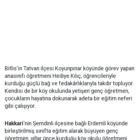
Bitlis'in Tatvan ilçesi Koyunpınar köyünde görev yapan
anasınıfı öğretmeni Hediye Kılıç, öğrencileriyle
kurduğu güçlü bağ ve fedakârlıklarıyla takdir topluyor.
Kendisi de bir köy okulunda yetişen genç öğretmen,
çocukların hayatına dokunarak adeta bir eğitim neferi
gibi çalışıyor.
Hakkari
'nin Şemdinli ilçesine bağlı Erdemli köyünde
birleştirilmiş sınıfta eğitim alarak büyüyen genç
öğretmen, yıllar önce kurduğu köy okulu öğretmeni