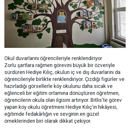
Okul duvarlarını öğrencileriyle renklendiriyor
Zorlu şartlara rağmen görevini büyük bir özveriyle
sürdüren Hediye Kılıç, okulun iç ve dış duvarlarını da
öğrencileriyle birlikte renklendiriyor. Çizdiği figürler ve
hazırladığı görsellerle köy okulunu daha sıcak ve
eğlenceli bir eğitim ortamına dönüştüren öğretmen,
öğrencilerin okula olan ilgisini artırıyor. Bitlis'te görev
yapan köy okulu öğretmeni Hediye Kılıç'ın hikâyesi,
eğitimde fedakârlığın ve sevginin en güzel
örneklerinden biri olarak dikkat çekiyor.