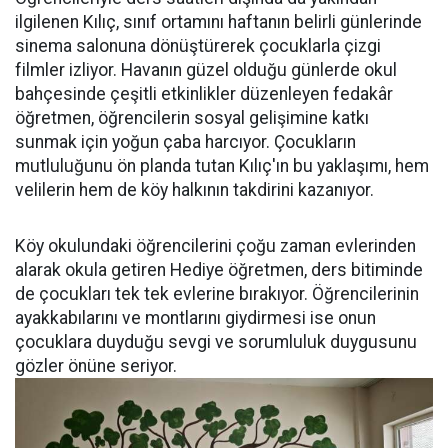
ilgilenen Kılıç, sınıf ortamını haftanın belirli günlerinde
sinema salonuna dönüştürerek çocuklarla çizgi
filmler izliyor. Havanın güzel olduğu günlerde okul
bahçesinde çeşitli etkinlikler düzenleyen fedakâr
öğretmen, öğrencilerin sosyal gelişimine katkı
sunmak için yoğun çaba harcıyor. Çocukların
mutluluğunu ön planda tutan Kılıç'ın bu yaklaşımı, hem
velilerin hem de köy halkının takdirini kazanıyor.
Köy okulundaki öğrencilerini çoğu zaman evlerinden
alarak okula getiren Hediye öğretmen, ders bitiminde
de çocukları tek tek evlerine bırakıyor. Öğrencilerinin
ayakkabılarını ve montlarını giydirmesi ise onun
çocuklara duyduğu sevgi ve sorumluluk duygusunu
gözler önüne seriyor.