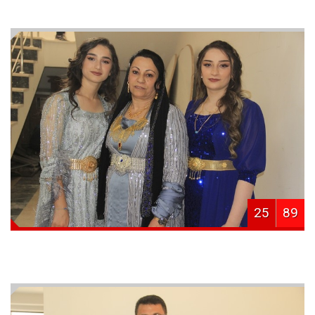
25
89