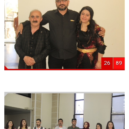
26
89