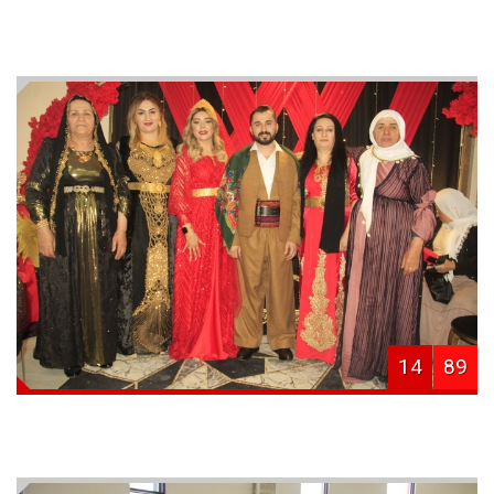
14
89