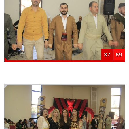
37
89