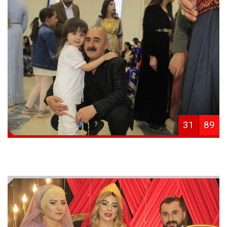
31
89