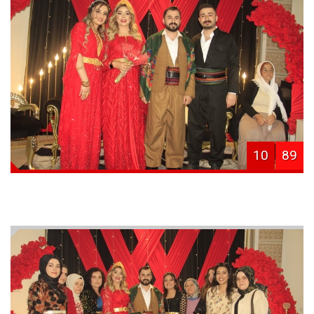
10
89