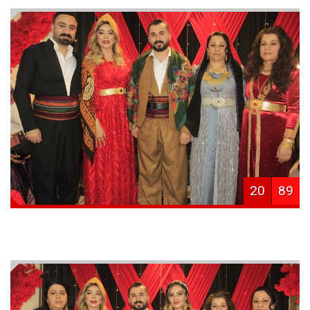
20
89