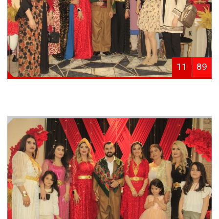
11
89