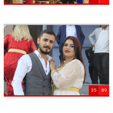
35
89