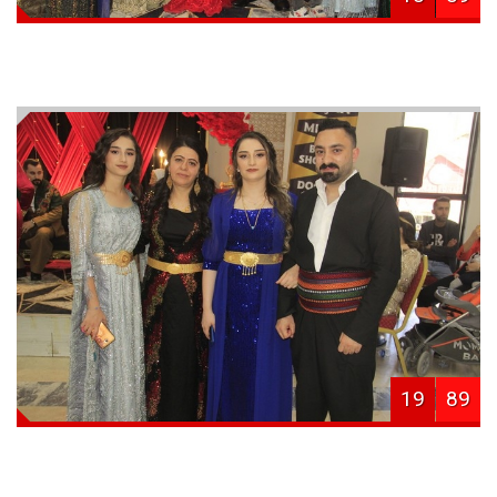
19
89