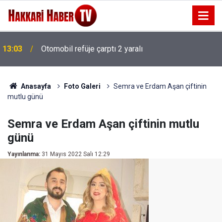
13:03
Otomobil refüje çarptı 2 yaralı
Anasayfa
Foto Galeri
Semra ve Erdam Aşan çiftinin
mutlu günü
Semra ve Erdam Aşan çiftinin mutlu
günü
Yayınlanma:
31 Mayıs 2022 Salı 12:29