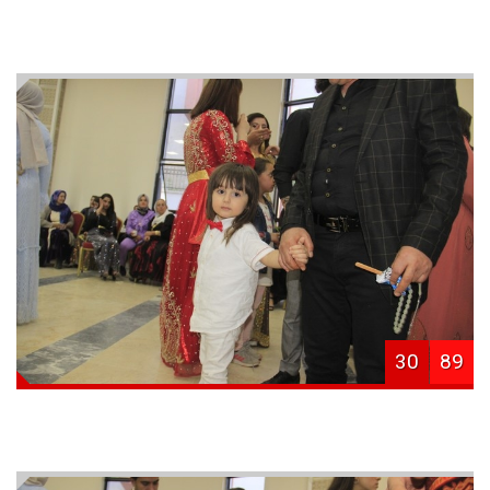
30
89