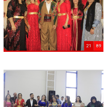
21
89