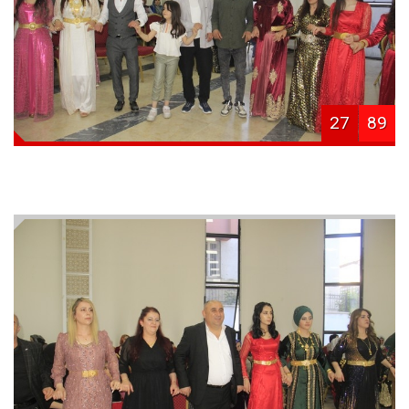
27
89