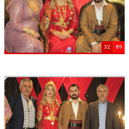
32
89