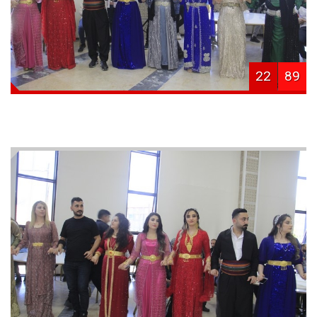
22
89