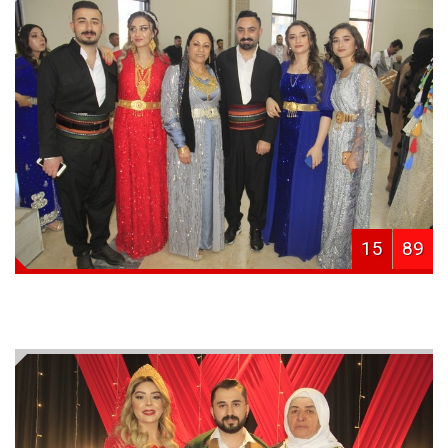
15
89