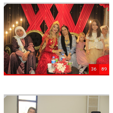
36
89