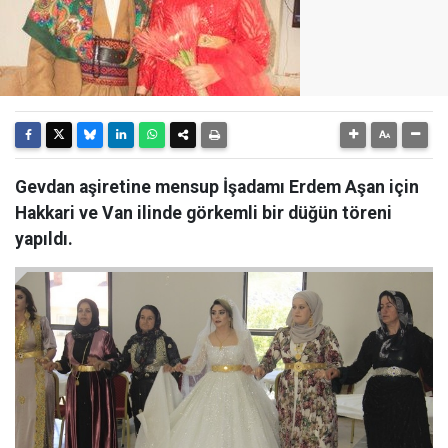
Gevdan aşiretine mensup İşadamı Erdem Aşan için
Hakkari ve Van ilinde görkemli bir düğün töreni
yapıldı.