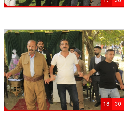
17
30
18
30