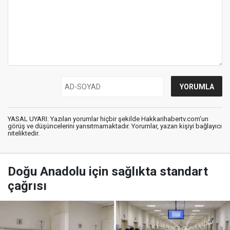
YASAL UYARI: Yazılan yorumlar hiçbir şekilde Hakkarihabertv.com’un
görüş ve düşüncelerini yansıtmamaktadır. Yorumlar, yazan kişiyi bağlayıcı
niteliktedir.
Doğu Anadolu için sağlıkta standart
çağrısı