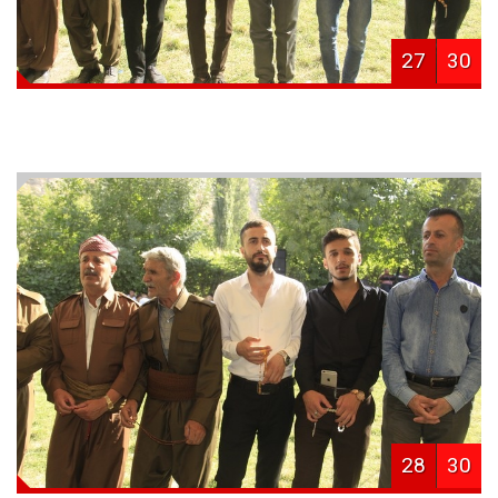
27
30
28
30