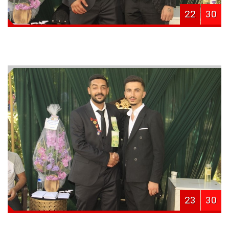
22
30
23
30