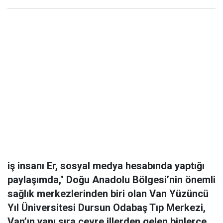
iş insanı Er, sosyal medya hesabında yaptığı
paylaşımda," Doğu Anadolu Bölgesi’nin önemli
sağlık merkezlerinden biri olan Van Yüzüncü
Yıl Üniversitesi Dursun Odabaş Tıp Merkezi,
Van’ın yanı sıra çevre illerden gelen binlerce