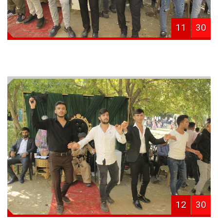
11
30
12
30