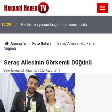
12:29
Parlak’tan yaban keçisi ihalesine tepki
Anasayfa
Foto Galeri
Seraç Ailesinin Görkemli
Düğünü
Seraç Ailesinin Görkemli Düğünü
Yayınlanma:
28 Ağustos 2022 Pazar 21:11