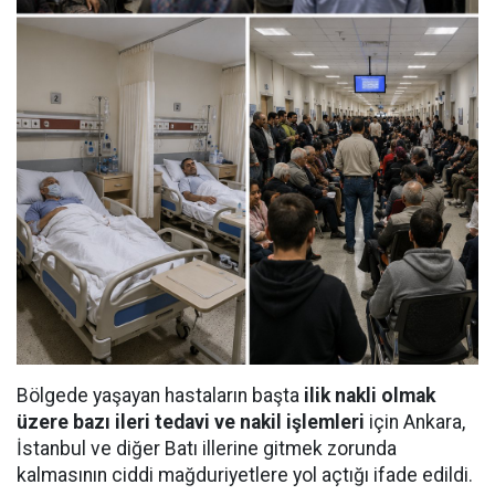
Bölgede yaşayan hastaların başta
ilik nakli olmak
üzere bazı ileri tedavi ve nakil işlemleri
için Ankara,
İstanbul ve diğer Batı illerine gitmek zorunda
kalmasının ciddi mağduriyetlere yol açtığı ifade edildi.