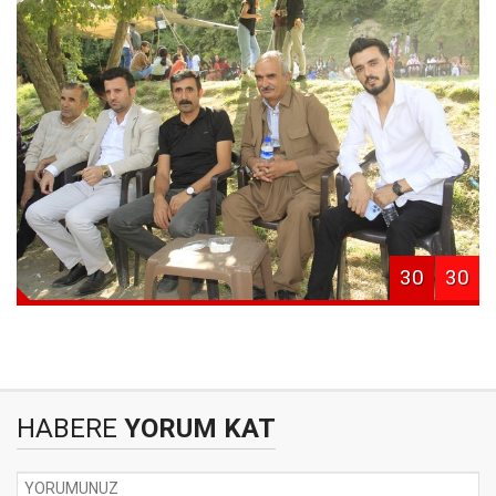
30
30
HABERE
YORUM KAT