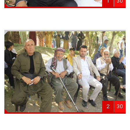
1
30
2
30