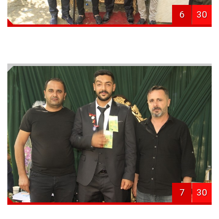
6
30
7
30