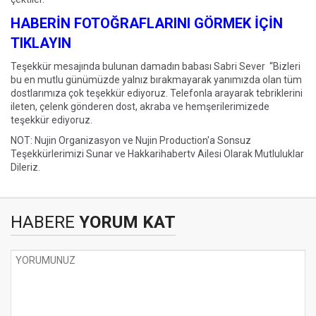
HABERİN FOTOĞRAFLARINI GÖRMEK İÇİN
TIKLAYIN
Teşekkür mesajında bulunan damadın babası Sabri Sever “Bizleri
bu en mutlu günümüzde yalnız bırakmayarak yanımızda olan tüm
dostlarımıza çok teşekkür ediyoruz. Telefonla arayarak tebriklerini
ileten, çelenk gönderen dost, akraba ve hemşerilerimizede
teşekkür ediyoruz.
NOT: Nujin Organizasyon ve Nujin Production'a Sonsuz
Teşekkürlerimizi Sunar ve Hakkarihabertv Ailesi Olarak Mutluluklar
Dileriz.
HABERE
YORUM KAT