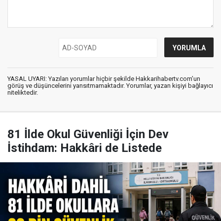
YASAL UYARI: Yazılan yorumlar hiçbir şekilde Hakkarihabertv.com’un
görüş ve düşüncelerini yansıtmamaktadır. Yorumlar, yazan kişiyi bağlayıcı
niteliktedir.
81 İlde Okul Güvenliği İçin Dev
İstihdam: Hakkâri de Listede