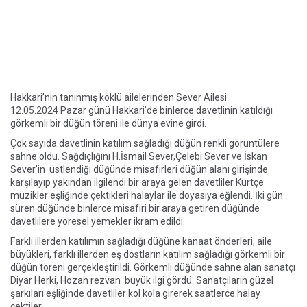
Hakkari’nin tanınmış köklü ailelerinden Sever Ailesi
12.05.2024 Pazar günü Hakkari’de binlerce davetlinin katıldığı
görkemli bir düğün töreni ile dünya evine girdi.
Çok sayıda davetlinin katılım sağladığı düğün renkli görüntülere
sahne oldu. Sağdıçlığını H.İsmail Sever,Çelebi Sever ve İskan
Sever'in üstlendiği düğünde misafirleri düğün alanı girişinde
karşılayıp yakından ilgilendi bir araya gelen davetliler Kürtçe
müzikler eşliğinde çektikleri halaylar ile doyasıya eğlendi. İki gün
süren düğünde binlerce misafiri bir araya getiren düğünde
davetlilere yöresel yemekler ikram edildi.
Farklı illerden katılımın sağladığı düğüne kanaat önderleri, aile
büyükleri, farklı illerden eş dostların katılım sağladığı görkemli bir
düğün töreni gerçekleştirildi. Görkemli düğünde sahne alan sanatçı
Diyar Herki, Hozan rezvan büyük ilgi gördü. Sanatçıların güzel
şarkıları eşliğinde davetliler kol kola girerek saatlerce halay
çektiler.