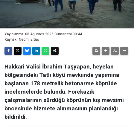
Yayınlanma:
08 Ağustos 2026 Cumartesi 00:44
Kaynak:
Necmi Ertuş
Hakkari Valisi İbrahim Taşyapan, heyelan
bölgesindeki Tatlı köyü mevkiinde yapımına
başlanan 178 metrelik betonarme köprüde
incelemelerde bulundu. Forekazık
çalışmalarının sürdüğü köprünün kış mevsimi
öncesinde hizmete alınmasının planlandığı
bildirildi.