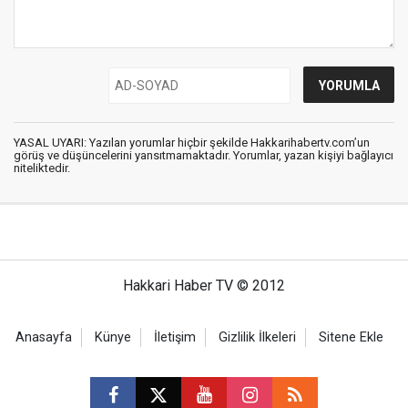
YASAL UYARI: Yazılan yorumlar hiçbir şekilde Hakkarihabertv.com’un
görüş ve düşüncelerini yansıtmamaktadır. Yorumlar, yazan kişiyi bağlayıcı
niteliktedir.
Hakkari Haber TV © 2012
Anasayfa
Künye
İletişim
Gizlilik İlkeleri
Sitene Ekle