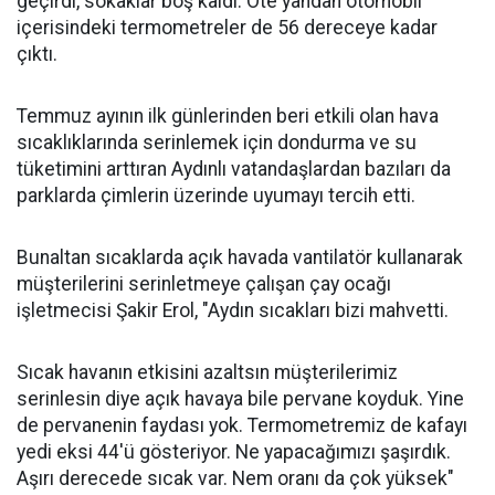
geçirdi, sokaklar boş kaldı. Öte yandan otomobil
içerisindeki termometreler de 56 dereceye kadar
çıktı.
Temmuz ayının ilk günlerinden beri etkili olan hava
sıcaklıklarında serinlemek için dondurma ve su
tüketimini arttıran Aydınlı vatandaşlardan bazıları da
parklarda çimlerin üzerinde uyumayı tercih etti.
Bunaltan sıcaklarda açık havada vantilatör kullanarak
müşterilerini serinletmeye çalışan çay ocağı
işletmecisi Şakir Erol, "Aydın sıcakları bizi mahvetti.
Sıcak havanın etkisini azaltsın müşterilerimiz
serinlesin diye açık havaya bile pervane koyduk. Yine
de pervanenin faydası yok. Termometremiz de kafayı
yedi eksi 44'ü gösteriyor. Ne yapacağımızı şaşırdık.
Aşırı derecede sıcak var. Nem oranı da çok yüksek"