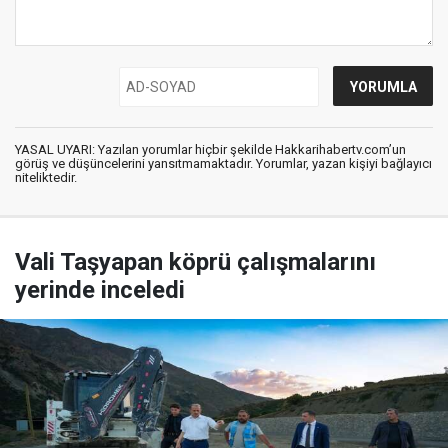
YASAL UYARI: Yazılan yorumlar hiçbir şekilde Hakkarihabertv.com’un
görüş ve düşüncelerini yansıtmamaktadır. Yorumlar, yazan kişiyi bağlayıcı
niteliktedir.
Vali Taşyapan köprü çalışmalarını
yerinde inceledi