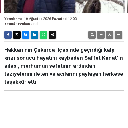
Yayınlanma:
10 Ağustos 2026 Pazartesi 12:03
Kaynak:
Perihan Önal
Hakkari'nin Çukurca ilçesinde geçirdiği kalp
krizi sonucu hayatını kaybeden Saffet Kanat’ın
ailesi, merhumun vefatının ardından
taziyelerini ileten ve acılarını paylaşan herkese
teşekkür etti.