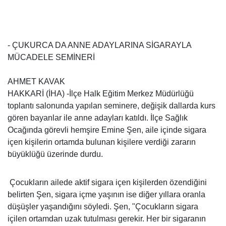
- ÇUKURCA DA ANNE ADAYLARINA SİGARAYLA
MÜCADELE SEMİNERİ
AHMET KAVAK
HAKKARİ (İHA) -İlçe Halk Eğitim Merkez Müdürlüğü
toplantı salonunda yapılan seminere, değişik dallarda kurs
gören bayanlar ile anne adayları katıldı. İlçe Sağlık
Ocağında görevli hemşire Emine Şen, aile içinde sigara
içen kişilerin ortamda bulunan kişilere verdiği zararın
büyüklüğü üzerinde durdu.
Çocukların ailede aktif sigara içen kişilerden özendiğini
belirten Şen, sigara içme yaşının ise diğer yıllara oranla
düşüşler yaşandığını söyledi. Şen, "Çocukların sigara
içilen ortamdan uzak tutulması gerekir. Her bir sigaranın