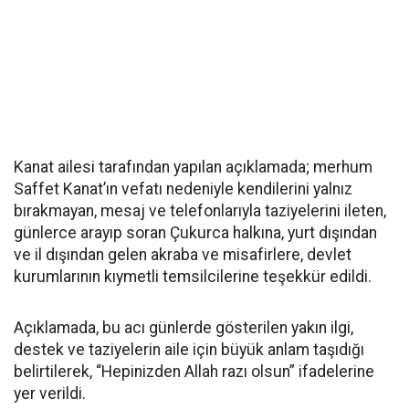
Kanat ailesi tarafından yapılan açıklamada; merhum
Saffet Kanat’ın vefatı nedeniyle kendilerini yalnız
bırakmayan, mesaj ve telefonlarıyla taziyelerini ileten,
günlerce arayıp soran Çukurca halkına, yurt dışından
ve il dışından gelen akraba ve misafirlere, devlet
kurumlarının kıymetli temsilcilerine teşekkür edildi.
Açıklamada, bu acı günlerde gösterilen yakın ilgi,
destek ve taziyelerin aile için büyük anlam taşıdığı
belirtilerek, “Hepinizden Allah razı olsun” ifadelerine
yer verildi.