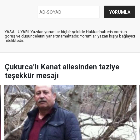
YASAL UYARI: Yazılan yorumlar hiçbir şekilde Hakkarihabertv.com’un
görüş ve düşüncelerini yansıtmamaktadır. Yorumlar, yazan kişiyi bağlayıcı
niteliktedir.
Çukurca’lı Kanat ailesinden taziye
teşekkür mesajı