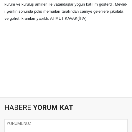
kurum ve kuruluş amirleri ile vatandaşlar yoğun katılım gösterdi. Mevlid-
i Şerifin sonunda polis memurları tarafından camiye gelenlere çikolata
ve gofret ikramları yapıldı. AHMET KAVAK(İHA)
HABERE
YORUM KAT