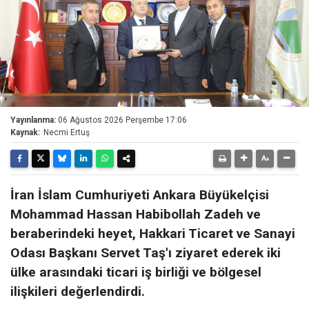
Yayınlanma:
06 Ağustos 2026 Perşembe 17:06
Kaynak:
Necmi Ertuş
İran İslam Cumhuriyeti Ankara Büyükelçisi
Mohammad Hassan Habibollah Zadeh ve
beraberindeki heyet, Hakkari Ticaret ve Sanayi
Odası Başkanı Servet Taş'ı ziyaret ederek iki
ülke arasındaki ticari iş birliği ve bölgesel
ilişkileri değerlendirdi.