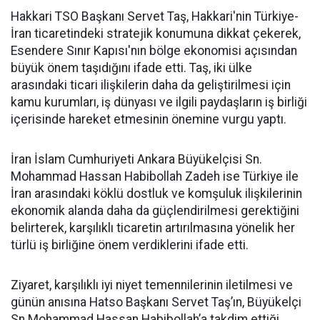
Hakkari TSO Başkanı Servet Taş, Hakkari'nin Türkiye-
İran ticaretindeki stratejik konumuna dikkat çekerek,
Esendere Sınır Kapısı'nın bölge ekonomisi açısından
büyük önem taşıdığını ifade etti. Taş, iki ülke
arasındaki ticari ilişkilerin daha da geliştirilmesi için
kamu kurumları, iş dünyası ve ilgili paydaşların iş birliği
içerisinde hareket etmesinin önemine vurgu yaptı.
İran İslam Cumhuriyeti Ankara Büyükelçisi Sn.
Mohammad Hassan Habibollah Zadeh ise Türkiye ile
İran arasındaki köklü dostluk ve komşuluk ilişkilerinin
ekonomik alanda daha da güçlendirilmesi gerektiğini
belirterek, karşılıklı ticaretin artırılmasına yönelik her
türlü iş birliğine önem verdiklerini ifade etti.
Ziyaret, karşılıklı iyi niyet temennilerinin iletilmesi ve
günün anısına Hatso Başkanı Servet Taş’ın, Büyükelçi
Sn.Mohammad Hassan Habibollah’a takdim ettiği