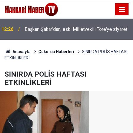
12:26
Başkan Şakar'dan, eski Milletvekili Töre'ye ziyaret
Anasayfa
Çukurca Haberleri
SINIRDA POLİS HAFTASI
ETKİNLİKLERİ
SINIRDA POLİS HAFTASI
ETKİNLİKLERİ