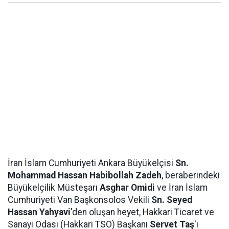
İran İslam Cumhuriyeti Ankara Büyükelçisi
Sn.
Mohammad Hassan Habibollah Zadeh
, beraberindeki
Büyükelçilik Müsteşarı
Asghar Omidi
ve İran İslam
Cumhuriyeti Van Başkonsolos Vekili
Sn. Seyed
Hassan Yahyavi
'den oluşan heyet, Hakkari Ticaret ve
Sanayi Odası (Hakkari TSO) Başkanı
Servet Taş
'ı