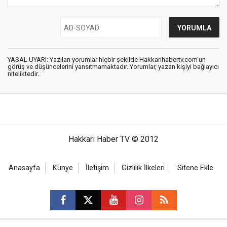
YASAL UYARI: Yazılan yorumlar hiçbir şekilde Hakkarihabertv.com’un
görüş ve düşüncelerini yansıtmamaktadır. Yorumlar, yazan kişiyi bağlayıcı
niteliktedir.
Hakkari Haber TV © 2012
Anasayfa
Künye
İletişim
Gizlilik İlkeleri
Sitene Ekle