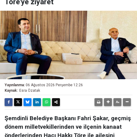
Töre'ye ziyaret
Yayınlanma:
06 Ağustos 2026 Perşembe 12:26
Kaynak:
Esra Özatak
Şemdinli Belediye Başkanı Fahri Şakar, geçmiş
dönem milletvekillerinden ve ilçenin kanaat
önderlerinden Hacı Hakkı Töre ile ailesini