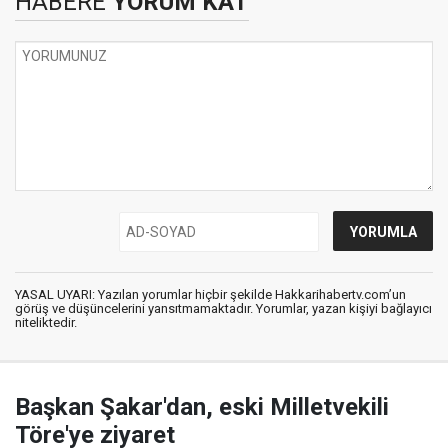
HABERE
YORUM KAT
YASAL UYARI: Yazılan yorumlar hiçbir şekilde Hakkarihabertv.com’un
görüş ve düşüncelerini yansıtmamaktadır. Yorumlar, yazan kişiyi bağlayıcı
niteliktedir.
Başkan Şakar'dan, eski Milletvekili
Töre'ye ziyaret