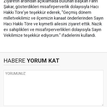
Ziyaretin ardından açıklamada bulunan Başkan Fahri
Şakar, gösterdikleri misafirperverlik dolayısıyla Hacı
Hakkı Töre'ye teşekkür ederek, "Geçmiş dönem
milletvekilimiz ve ilçemizin kanaat önderlerinden Sayın
Hacı Hakkı Töre ve kıymetli ailesini ziyaret ettik. Nazik
ev sahiplikleri ve misafirperverlikleri dolayısıyla Sayın
Vekilimize teşekkür ediyorum." ifadelerini kullandı.
HABERE
YORUM KAT