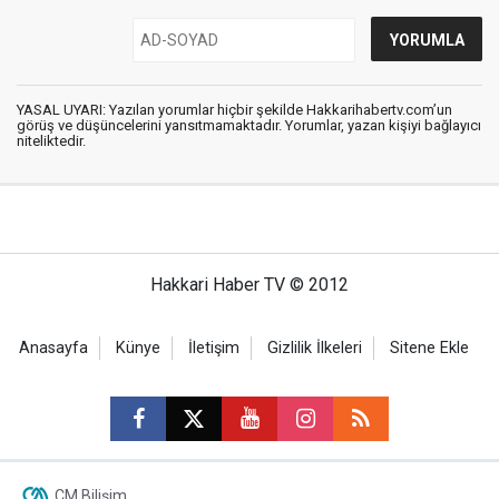
YASAL UYARI: Yazılan yorumlar hiçbir şekilde Hakkarihabertv.com’un
görüş ve düşüncelerini yansıtmamaktadır. Yorumlar, yazan kişiyi bağlayıcı
niteliktedir.
Hakkari Haber TV © 2012
Anasayfa
Künye
İletişim
Gizlilik İlkeleri
Sitene Ekle
CM Bilişim