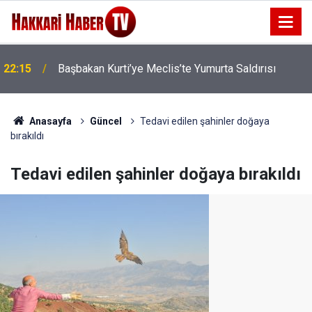
22:15
Başbakan Kurti’ye Meclis’te Yumurta Saldırısı
Anasayfa
Güncel
Tedavi edilen şahinler doğaya
bırakıldı
Tedavi edilen şahinler doğaya bırakıldı