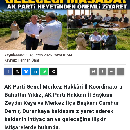
Yayınlanma:
09 Ağustos 2026 Pazar 01:44
Kaynak:
Perihan Önal
AK Parti Genel Merkez Hakkâri İl Koordinatörü
Bahattin Yıldız, AK Parti Hakkâri İl Başkanı
Zeydin Kaya ve Merkez İlçe Başkanı Cumhur
Demir, Durankaya beldesini ziyaret ederek
beldenin ihtiyaçları ve geleceğine ilişkin
istişarelerde bulundu.