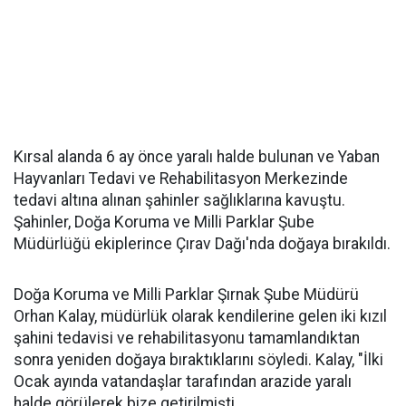
Kırsal alanda 6 ay önce yaralı halde bulunan ve Yaban
Hayvanları Tedavi ve Rehabilitasyon Merkezinde
tedavi altına alınan şahinler sağlıklarına kavuştu.
Şahinler, Doğa Koruma ve Milli Parklar Şube
Müdürlüğü ekiplerince Çırav Dağı'nda doğaya bırakıldı.
Doğa Koruma ve Milli Parklar Şırnak Şube Müdürü
Orhan Kalay, müdürlük olarak kendilerine gelen iki kızıl
şahini tedavisi ve rehabilitasyonu tamamlandıktan
sonra yeniden doğaya bıraktıklarını söyledi. Kalay, "İlki
Ocak ayında vatandaşlar tarafından arazide yaralı
halde görülerek bize getirilmişti.