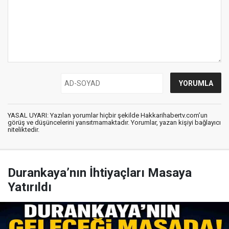
YASAL UYARI: Yazılan yorumlar hiçbir şekilde Hakkarihabertv.com’un
görüş ve düşüncelerini yansıtmamaktadır. Yorumlar, yazan kişiyi bağlayıcı
niteliktedir.
Durankaya’nın İhtiyaçları Masaya
Yatırıldı