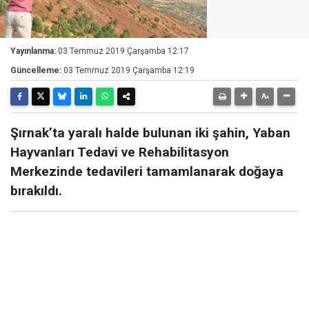
Yayınlanma:
03 Temmuz 2019 Çarşamba 12:17
Güncelleme:
03 Temmuz 2019 Çarşamba 12:19
Şırnak’ta yaralı halde bulunan iki şahin, Yaban
Hayvanları Tedavi ve Rehabilitasyon
Merkezinde tedavileri tamamlanarak doğaya
bırakıldı.