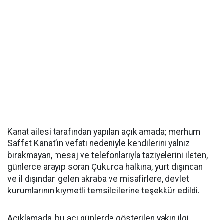
Kanat ailesi tarafından yapılan açıklamada; merhum
Saffet Kanat’ın vefatı nedeniyle kendilerini yalnız
bırakmayan, mesaj ve telefonlarıyla taziyelerini ileten,
günlerce arayıp soran Çukurca halkına, yurt dışından
ve il dışından gelen akraba ve misafirlere, devlet
kurumlarının kıymetli temsilcilerine teşekkür edildi.
Açıklamada, bu acı günlerde gösterilen yakın ilgi,