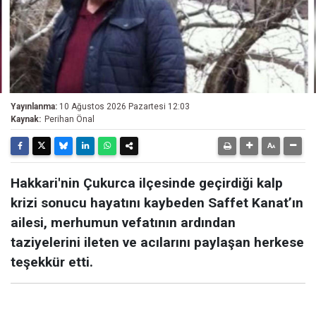
Yayınlanma:
10 Ağustos 2026 Pazartesi 12:03
Kaynak:
Perihan Önal
Hakkari'nin Çukurca ilçesinde geçirdiği kalp
krizi sonucu hayatını kaybeden Saffet Kanat’ın
ailesi, merhumun vefatının ardından
taziyelerini ileten ve acılarını paylaşan herkese
teşekkür etti.