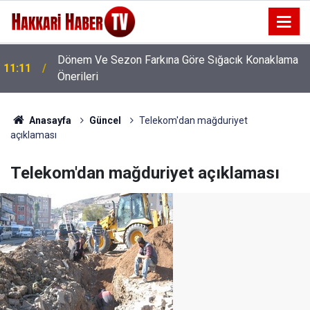
Dönem Ve Sezon Farkına Göre Sığacık Konaklama
11:11
Önerileri
Anasayfa
Güncel
Telekom'dan mağduriyet
açıklaması
Telekom'dan mağduriyet açıklaması