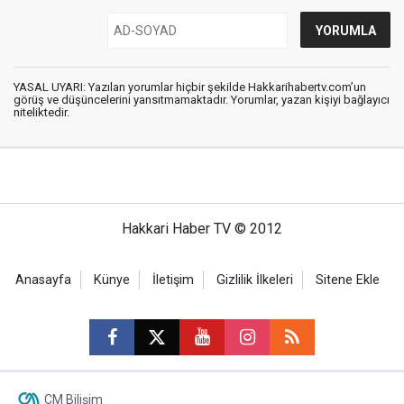
YASAL UYARI: Yazılan yorumlar hiçbir şekilde Hakkarihabertv.com’un
görüş ve düşüncelerini yansıtmamaktadır. Yorumlar, yazan kişiyi bağlayıcı
niteliktedir.
Hakkari Haber TV © 2012
Anasayfa
Künye
İletişim
Gizlilik İlkeleri
Sitene Ekle
CM Bilişim