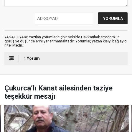
YASAL UYARI: Yazılan yorumlar hiçbir şekilde Hakkarihabertv.com’un
görüş ve düşüncelerini yansıtmamaktadır. Yorumlar, yazan kişiyi bağlayıcı
niteliktedir.
1 Yorum
Çukurca’lı Kanat ailesinden taziye
teşekkür mesajı