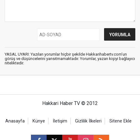
YASAL UYARI: Yazılan yorumlar hiçbir şekilde Hakkarihabertv.com’un
görüş ve düşüncelerini yansıtmamaktadır. Yorumlar, yazan kişiyi bağlayıcı
niteliktedir.
Hakkari Haber TV © 2012
Anasayfa
Künye
İletişim
Gizlilik İlkeleri
Sitene Ekle