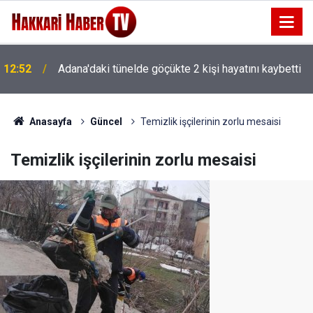
12:29
Parlak’tan yaban keçisi ihalesine tepki
Anasayfa
Güncel
Temizlik işçilerinin zorlu mesaisi
Temizlik işçilerinin zorlu mesaisi