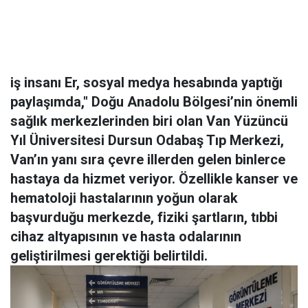
iş insanı Er, sosyal medya hesabında yaptığı
paylaşımda," Doğu Anadolu Bölgesi’nin önemli
sağlık merkezlerinden biri olan Van Yüzüncü
Yıl Üniversitesi Dursun Odabaş Tıp Merkezi,
Van’ın yanı sıra çevre illerden gelen binlerce
hastaya da hizmet veriyor. Özellikle kanser ve
hematoloji hastalarının yoğun olarak
başvurduğu merkezde, fiziki şartların, tıbbi
cihaz altyapısının ve hasta odalarının
geliştirilmesi gerektiği belirtildi.