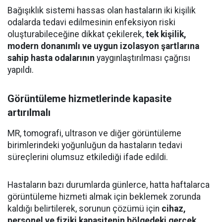
Bağışıklık sistemi hassas olan hastaların iki kişilik
odalarda tedavi edilmesinin enfeksiyon riski
oluşturabileceğine dikkat çekilerek,
tek kişilik,
modern donanımlı ve uygun izolasyon şartlarına
sahip hasta odalarının
yaygınlaştırılması çağrısı
yapıldı.
Görüntüleme hizmetlerinde kapasite
artırılmalı
MR, tomografi, ultrason ve diğer görüntüleme
birimlerindeki yoğunluğun da hastaların tedavi
süreçlerini olumsuz etkilediği ifade edildi.
Hastaların bazı durumlarda günlerce, hatta haftalarca
görüntüleme hizmeti almak için beklemek zorunda
kaldığı belirtilerek, sorunun çözümü için
cihaz,
personel ve fiziki kapasitenin bölgedeki gerçek