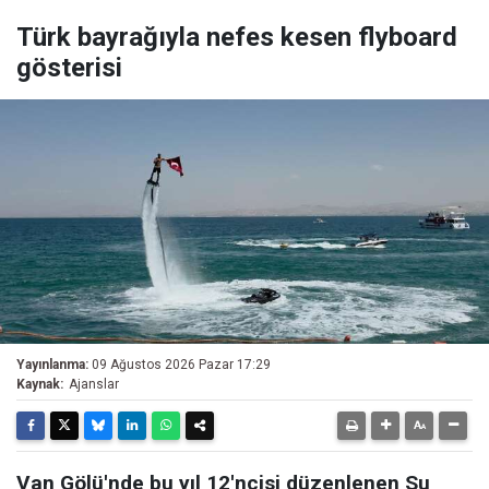
Türk bayrağıyla nefes kesen flyboard
gösterisi
Yayınlanma:
09 Ağustos 2026 Pazar 17:29
Kaynak:
Ajanslar
Van Gölü'nde bu yıl 12'ncisi düzenlenen Su