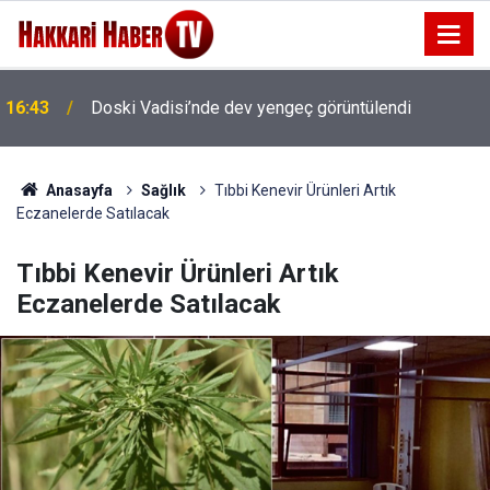
16:43
Doski Vadisi’nde dev yengeç görüntülendi
Anasayfa
Sağlık
Tıbbi Kenevir Ürünleri Artık
Eczanelerde Satılacak
Tıbbi Kenevir Ürünleri Artık
Eczanelerde Satılacak