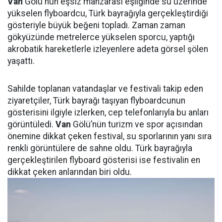
Van
Gölü'nün eşsiz manzarası eşliğinde su üzerinde
yükselen flyboardcu, Türk bayrağıyla gerçekleştirdiği
gösteriyle büyük beğeni topladı. Zaman zaman
gökyüzünde metrelerce yükselen sporcu, yaptığı
akrobatik hareketlerle izleyenlere adeta görsel şölen
yaşattı.
Sahilde toplanan vatandaşlar ve festivali takip eden
ziyaretçiler, Türk bayrağı taşıyan flyboardcunun
gösterisini ilgiyle izlerken, cep telefonlarıyla bu anları
görüntüledi.
Van
Gölü’nün turizm ve spor açısından
önemine dikkat çeken festival, su sporlarının yanı sıra
renkli görüntülere de sahne oldu. Türk bayrağıyla
gerçekleştirilen flyboard gösterisi ise festivalin en
dikkat çeken anlarından biri oldu.