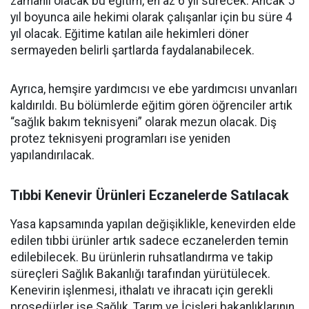
zamanlı olacak bu eğitim, en az 6 yıl sürecek. Ancak 5
yıl boyunca aile hekimi olarak çalışanlar için bu süre 4
yıl olacak. Eğitime katılan aile hekimleri döner
sermayeden belirli şartlarda faydalanabilecek.
Ayrıca, hemşire yardımcısı ve ebe yardımcısı unvanları
kaldırıldı. Bu bölümlerde eğitim gören öğrenciler artık
“sağlık bakım teknisyeni” olarak mezun olacak. Diş
protez teknisyeni programları ise yeniden
yapılandırılacak.
Tıbbi Kenevir Ürünleri Eczanelerde Satılacak
Yasa kapsamında yapılan değişiklikle, kenevirden elde
edilen tıbbi ürünler artık sadece eczanelerden temin
edilebilecek. Bu ürünlerin ruhsatlandırma ve takip
süreçleri Sağlık Bakanlığı tarafından yürütülecek.
Kenevirin işlenmesi, ithalatı ve ihracatı için gerekli
prosedürler ise Sağlık, Tarım ve İçişleri bakanlıklarının