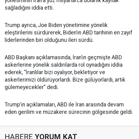
yönetiminin İran’a yüz milyarlarca dolarlık kaynak
sağladığını iddia etti.
Trump ayrıca, Joe Biden yönetimine yönelik
eleştirilerini sürdürerek, Biden’ın ABD tarihinin en zayıf
liderlerinden biri olduğunu ileri sürdü.
ABD Başkanı açıklamasında, İran’ın geçmişte ABD
askerlerine yönelik saldırılarda rol oynadığını iddia
ederek, “İranlılar bizi oyalıyor, bekletiyor ve
askerlerimizi öldürüyorlardı. Bize gülüyorlardı, artık
gülemeyecekler” dedi.
Trump’ın açıklamaları, ABD ile İran arasında devam
eden gerilim ve müzakere sürecinin gölgesinde geldi.
HABERE
YORUM KAT