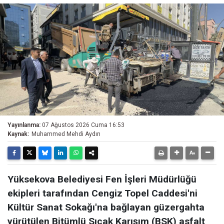
Yayınlanma:
07 Ağustos 2026 Cuma 16:53
Kaynak:
Muhammed Mehdi Aydın
Yüksekova Belediyesi Fen İşleri Müdürlüğü
ekipleri tarafından Cengiz Topel Caddesi'ni
Kültür Sanat Sokağı'na bağlayan güzergahta
yürütülen Bitümlü Sıcak Karışım (BSK) asfalt