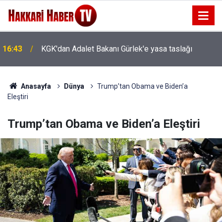
16:43
KGK'dan Adalet Bakanı Gürlek'e yasa taslağı
Anasayfa
Dünya
Trump’tan Obama ve Biden’a
Eleştiri
Trump’tan Obama ve Biden’a Eleştiri