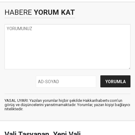
HABERE
YORUM KAT
YASAL UYARI: Yazılan yorumlar hiçbir şekilde Hakkarihabertv.com’un
görüş ve düşüncelerini yansıtmamaktadır. Yorumlar, yazan kişiyi bağlayıcı
niteliktedir.
Vali Taşyapan, Yeni Vali