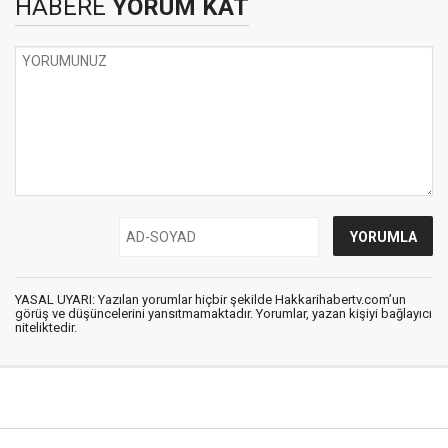
HABERE
YORUM KAT
YASAL UYARI: Yazılan yorumlar hiçbir şekilde Hakkarihabertv.com’un
görüş ve düşüncelerini yansıtmamaktadır. Yorumlar, yazan kişiyi bağlayıcı
niteliktedir.