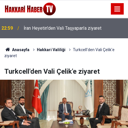
22:59
İran Heyetin'den Vali Taşyapan'a ziyaret
Anasayfa
Hakkari Valiliği
Turkcell'den Vali Çelik'e
ziyaret
Turkcell'den Vali Çelik'e ziyaret