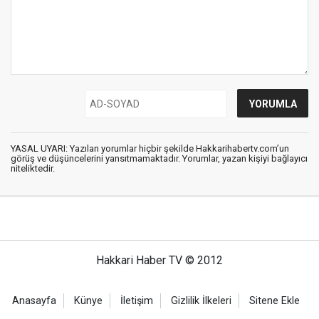
YASAL UYARI: Yazılan yorumlar hiçbir şekilde Hakkarihabertv.com’un
görüş ve düşüncelerini yansıtmamaktadır. Yorumlar, yazan kişiyi bağlayıcı
niteliktedir.
Hakkari Haber TV © 2012
Anasayfa
Künye
İletişim
Gizlilik İlkeleri
Sitene Ekle