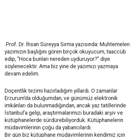
Prof. Dr. İhsan Süreyya Sırma yazısında: Muhtemelen
yazımızın başlığını gören birçok okuyucum, taaccüb
edip, “Hoca bunları nereden uyduruyor?” diye
söylenecektir. Ama biz yine de yazımızı yazmaya
devam edelim.
Doçentlik tezimi hazırladığım yıllardı. O zamanlar
Erzurum’da olduğumdan, ve günümüz elektronik
imkânları da bulunmadığından, ancak yaz tatillerinde
İstanbul’a gelip, araştırmalarımızı buradaki arşiv ve
kütüphanelerde sürdürebiliyorduk. Kütüphanelerin
müdavimlerinin çoğu da yabancılardı.
Bir gün biz kütüphane müdavimlerinin kendimiz için