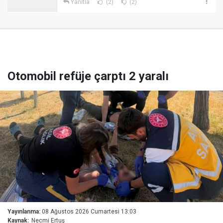
Yanıtla
(2)
(2)
Otomobil refüje çarptı 2 yaralı
Yayınlanma:
08 Ağustos 2026 Cumartesi 13:03
Kaynak:
Necmi Ertuş