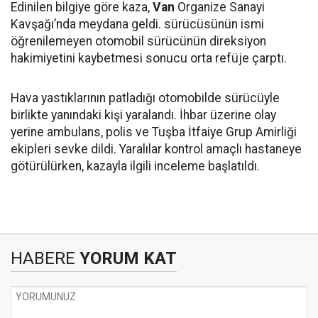
Edinilen bilgiye göre kaza,
Van
Organize Sanayi
Kavşağı’nda meydana geldi. sürücüsünün ismi
öğrenilemeyen otomobil sürücünün direksiyon
hakimiyetini kaybetmesi sonucu orta refüje çarptı.
Hava yastıklarının patladığı otomobilde sürücüyle
birlikte yanındaki kişi yaralandı. İhbar üzerine olay
yerine ambulans, polis ve Tuşba İtfaiye Grup Amirliği
ekipleri sevke dildi. Yaralılar kontrol amaçlı hastaneye
götürülürken, kazayla ilgili inceleme başlatıldı.
HABERE
YORUM KAT