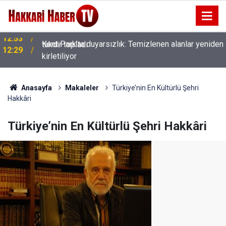
Kent Park’ta duyarsızlık: Temizlenen alanlar yeniden
12:29
kirletiliyor
Anasayfa
Makaleler
Türkiye’nin En Kültürlü Şehri
Hakkâri
Türkiye’nin En Kültürlü Şehri Hakkâri