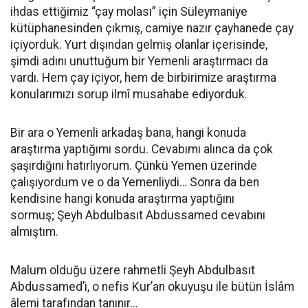
ihdas ettiğimiz “çay molası” için Süleymaniye
kütüphanesinden çıkmış, camiye nazır çayhanede çay
içiyorduk. Yurt dışından gelmiş olanlar içerisinde,
şimdi adını unuttuğum bir Yemenli araştırmacı da
vardı. Hem çay içiyor, hem de birbirimize araştırma
konularımızı sorup ilmî musahabe ediyorduk.
Bir ara o Yemenli arkadaş bana, hangi konuda
araştırma yaptığımı sordu. Cevabımı alınca da çok
şaşırdığını hatırlıyorum. Çünkü Yemen üzerinde
çalışıyordum ve o da Yemenliydi… Sonra da ben
kendisine hangi konuda araştırma yaptığını
sormuş; Şeyh Abdulbasıt Abdussamed cevabını
almıştım.
Malum olduğu üzere rahmetli Şeyh Abdulbasıt
Abdussamed’i, o nefis Kur’an okuyuşu ile bütün İslâm
âlemi tarafından tanınır…