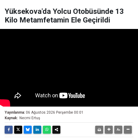
Yüksekova'da Yolcu Otobüsünde 13
Kilo Metamfetamin Ele Geçirildi
Yayınlanma:
06 Ağustos 2026 Perşembe 00:01
Kaynak:
Necmi Ertuş