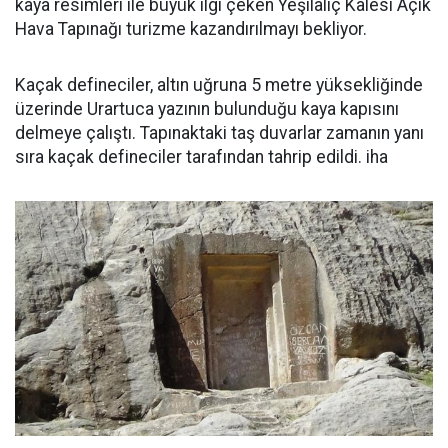
kaya resimleri ile büyük ilgi çeken Yeşilalıç Kalesi Açık
Hava Tapınağı turizme kazandırılmayı bekliyor.
Kaçak defineciler, altın uğruna 5 metre yüksekliğinde
üzerinde Urartuca yazının bulunduğu kaya kapısını
delmeye çalıştı. Tapınaktaki taş duvarlar zamanın yanı
sıra kaçak defineciler tarafından tahrip edildi. iha