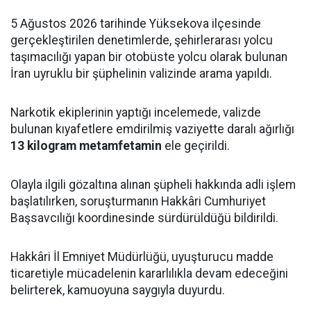
5 Ağustos 2026 tarihinde Yüksekova ilçesinde
gerçekleştirilen denetimlerde, şehirlerarası yolcu
taşımacılığı yapan bir otobüste yolcu olarak bulunan
İran uyruklu bir şüphelinin valizinde arama yapıldı.
Narkotik ekiplerinin yaptığı incelemede, valizde
bulunan kıyafetlere emdirilmiş vaziyette daralı ağırlığı
13 kilogram metamfetamin
ele geçirildi.
Olayla ilgili gözaltına alınan şüpheli hakkında adli işlem
başlatılırken, soruşturmanın Hakkâri Cumhuriyet
Başsavcılığı koordinesinde sürdürüldüğü bildirildi.
Hakkâri İl Emniyet Müdürlüğü, uyuşturucu madde
ticaretiyle mücadelenin kararlılıkla devam edeceğini
belirterek, kamuoyuna saygıyla duyurdu.