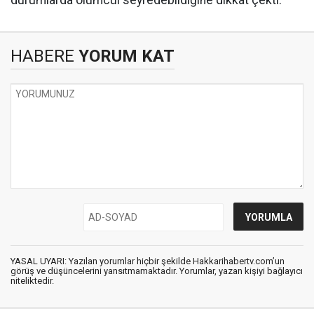
durumlarda ölümcül seyredebildiğine dikkat çekti.
HABERE
YORUM KAT
YASAL UYARI: Yazılan yorumlar hiçbir şekilde Hakkarihabertv.com’un
görüş ve düşüncelerini yansıtmamaktadır. Yorumlar, yazan kişiyi bağlayıcı
niteliktedir.