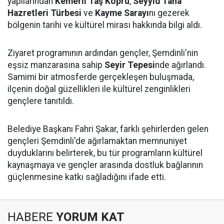
yapılarından
Kemerli Taş Köprü
,
Seyyid Taha
Hazretleri Türbesi
ve
Kayme Sarayı
nı gezerek
bölgenin tarihi ve kültürel mirası hakkında bilgi aldı.
Ziyaret programının ardından gençler, Şemdinli'nin
eşsiz manzarasına sahip
Seyir Tepesi
nde ağırlandı.
Samimi bir atmosferde gerçekleşen buluşmada,
ilçenin doğal güzellikleri ile kültürel zenginlikleri
gençlere tanıtıldı.
Belediye Başkanı Fahri Şakar, farklı şehirlerden gelen
gençleri Şemdinli'de ağırlamaktan memnuniyet
duyduklarını belirterek, bu tür programların kültürel
kaynaşmaya ve gençler arasında dostluk bağlarının
güçlenmesine katkı sağladığını ifade etti.
HABERE
YORUM KAT