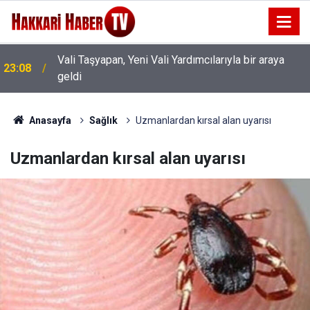
Vali Taşyapan, Yeni Vali Yardımcılarıyla bir araya
23:08
geldi
22:59
İran Heyetin'den Vali Taşyapan'a ziyaret
Anasayfa
Sağlık
Uzmanlardan kırsal alan uyarısı
Uzmanlardan kırsal alan uyarısı