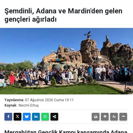
Şemdinli, Adana ve Mardin'den gelen
gençleri ağırladı
Yayınlanma:
07 Ağustos 2026 Cuma 10:11
Kaynak:
Necmi Ertuş
Mergabütan Gençlik Kampı kapsamında Adana