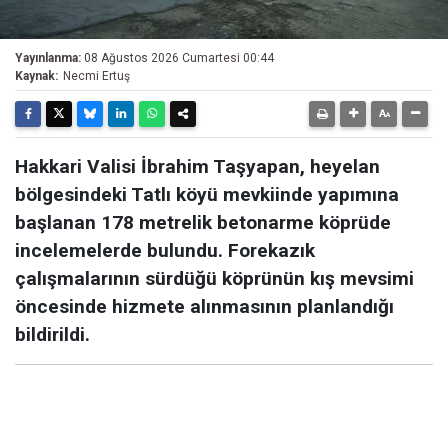
Yayınlanma:
08 Ağustos 2026 Cumartesi 00:44
Kaynak:
Necmi Ertuş
Hakkari Valisi İbrahim Taşyapan, heyelan
bölgesindeki Tatlı köyü mevkiinde yapımına
başlanan 178 metrelik betonarme köprüde
incelemelerde bulundu. Forekazık
çalışmalarının sürdüğü köprünün kış mevsimi
öncesinde hizmete alınmasının planlandığı
bildirildi.