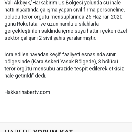
Vali Akbıyık,”Harkabirim Üs Bölgesi yolunda su ihale
hattı inşaatında çalışma yapan sivil firma personeline,
bölücü terör örgütü mensuplarınca 25 Haziran 2020
günü Roketatar ve uzun namlulu silahlarla
gerçekleştirilen saldırıda içme suyu hattını çeken özel
sektör çalışanı 2 sivil şahıs yaralanmıştır.
İcra edilen havadan keşif faaliyeti esnasında sınır
bölgesinde (Kara Askeri Yasak Bölgede), 3 bölücü
terör örgütü mensubu arazide tespit edilerek etkisiz
hale getirildi" dedi.
Hakkarihabertv.com