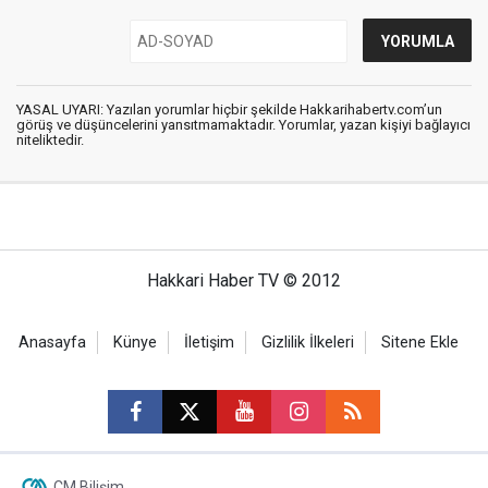
YASAL UYARI: Yazılan yorumlar hiçbir şekilde Hakkarihabertv.com’un
görüş ve düşüncelerini yansıtmamaktadır. Yorumlar, yazan kişiyi bağlayıcı
niteliktedir.
Hakkari Haber TV © 2012
Anasayfa
Künye
İletişim
Gizlilik İlkeleri
Sitene Ekle
CM Bilişim