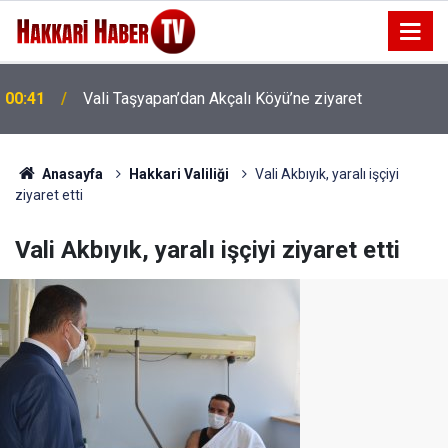
00:37
Vali Taşyapan Akbulut Köyü’nü ziyaret etti
Anasayfa
Hakkari Valiliği
Vali Akbıyık, yaralı işçiyi
ziyaret etti
Vali Akbıyık, yaralı işçiyi ziyaret etti