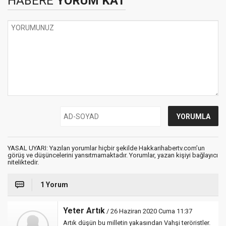
HABERE
YORUM KAT
YASAL UYARI: Yazılan yorumlar hiçbir şekilde Hakkarihabertv.com’un
görüş ve düşüncelerini yansıtmamaktadır. Yorumlar, yazan kişiyi bağlayıcı
niteliktedir.
1 Yorum
Yeter Artık
/ 26 Haziran 2020 Cuma 11:37
Artık düşün bu milletin yakasından Vahşi teröristler.