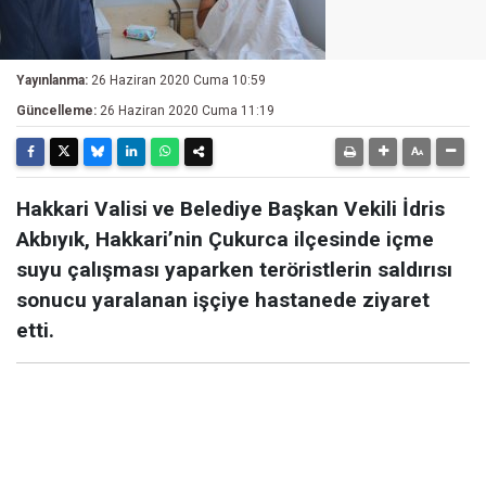
Yayınlanma:
26 Haziran 2020 Cuma 10:59
Güncelleme:
26 Haziran 2020 Cuma 11:19
Hakkari Valisi ve Belediye Başkan Vekili İdris
Akbıyık, Hakkari’nin Çukurca ilçesinde içme
suyu çalışması yaparken teröristlerin saldırısı
sonucu yaralanan işçiye hastanede ziyaret
etti.