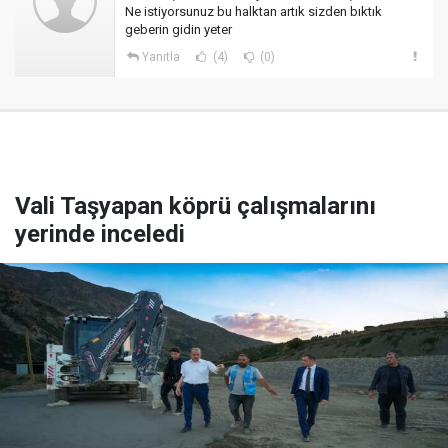
Ne istiyorsunuz bu halktan artık sizden bıktık
geberin gidin yeter
Yanıtla
(4)
(0)
Vali Taşyapan köprü çalışmalarını
yerinde inceledi