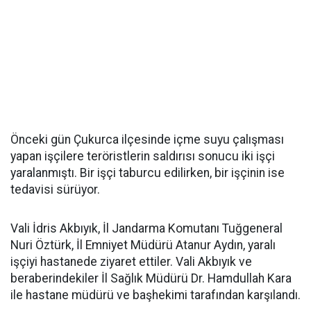
Önceki gün Çukurca ilçesinde içme suyu çalışması
yapan işçilere teröristlerin saldırısı sonucu iki işçi
yaralanmıştı. Bir işçi taburcu edilirken, bir işçinin ise
tedavisi sürüyor.
Vali İdris Akbıyık, İl Jandarma Komutanı Tuğgeneral
Nuri Öztürk, İl Emniyet Müdürü Atanur Aydın, yaralı
işçiyi hastanede ziyaret ettiler. Vali Akbıyık ve
beraberindekiler İl Sağlık Müdürü Dr. Hamdullah Kara
ile hastane müdürü ve başhekimi tarafından karşılandı.