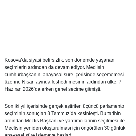
Kosova’da siyasi belirsizlik, son dönemde yaşanan
seçimlerin ardından da devam ediyor. Meclisin
cumhurbaşkanını anayasal süre içerisinde seçememesi
üzerine Nisan ayında feshedilmesinin ardından ülke, 7
Haziran 2026’da erken genel seçime gitmişti.
Son iki yıl içerisinde gerçekleştirilen üçüncü parlamento
seçiminin sonuçları 8 Temmuz’da kesinleşti. Bu tarihin
ardından Meclis Başkanı ve yardımcılarının seçilmesi ile
Meclisin yeniden oluşturulması için öngörülen 30 günlük
anayasal süre işlemeye başladı.