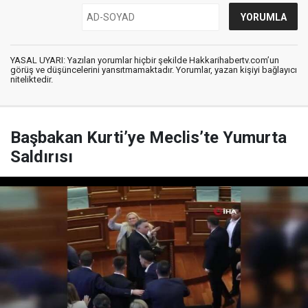
YASAL UYARI: Yazılan yorumlar hiçbir şekilde Hakkarihabertv.com’un
görüş ve düşüncelerini yansıtmamaktadır. Yorumlar, yazan kişiyi bağlayıcı
niteliktedir.
Başbakan Kurti’ye Meclis’te Yumurta
Saldırısı