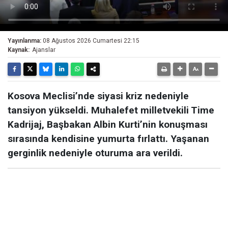
Yayınlanma:
08 Ağustos 2026 Cumartesi 22:15
Kaynak:
Ajanslar
Kosova Meclisi’nde siyasi kriz nedeniyle
tansiyon yükseldi. Muhalefet milletvekili Time
Kadrijaj, Başbakan Albin Kurti’nin konuşması
sırasında kendisine yumurta fırlattı. Yaşanan
gerginlik nedeniyle oturuma ara verildi.