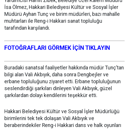
Yardımcısı Hamit Zibek, Belediye Özel Kalem Müdürü
İsa Ölmez, Hakkari Belediyesi Kültür ve Sosyal İşler
Müdürü Ayhan Tunç ve birim müdürleri, bazı mahalle
muhtarları ile Reng-i Hakkari sanat topluluğu
tarafından karşılandı.
FOTOĞRAFLARI GÖRMEK İÇİN TIKLAYIN
Buradaki sanatsal faaliyetler hakkında müdür Tunç’tan
bilgi alan Vali Akbıyık, daha sonra Dengbejler ve
erbane topluluğunu ziyaret etti. Erbane topluluğunun
seslendirdiği şarkıları dinleyen Vali Akbıyık, güzel
şarkılardan dolayı kendilerini teşekkür etti.
Hakkari Belediyesi Kültür ve Sosyal İşler Müdürlüğü
birimlerini tek tek dolaşan Vali Akbıyık ve
beraberindekiler Reng-i Hakkari dans ve halk oyunları