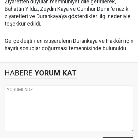
Ziyaretten duyulan memnuniyet dile getirilerek,
Bahattin Yıldız, Zeydin Kaya ve Cumhur Demir’e nazik
ziyaretleri ve Durankaya’ya gösterdikleri ilgi nedeniyle
teşekkür edildi.
Gerçekleştirilen istişarelerin Durankaya ve Hakkâri için
hayırlı sonuçlar doğurması temennisinde bulunuldu.
HABERE
YORUM KAT