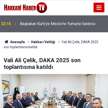
22:15
Başbakan Kurti’ye Meclis’te Yumurta Saldırısı
22:07
İran'dan Hürmüz Boğazı İçin Yeni Şart
Anasayfa
Hakkari Valiliği
Vali Ali Çelik, DAKA 2025
son toplantısına katıldı
Vali Ali Çelik, DAKA 2025 son
toplantısına katıldı