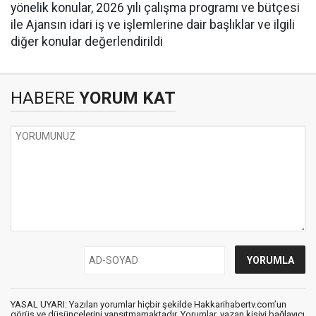
yönelik konular, 2026 yılı çalışma programı ve bütçesi
ile Ajansın idari iş ve işlemlerine dair başlıklar ve ilgili
diğer konular değerlendirildi
HABERE
YORUM KAT
YASAL UYARI: Yazılan yorumlar hiçbir şekilde Hakkarihabertv.com’un
görüş ve düşüncelerini yansıtmamaktadır. Yorumlar, yazan kişiyi bağlayıcı