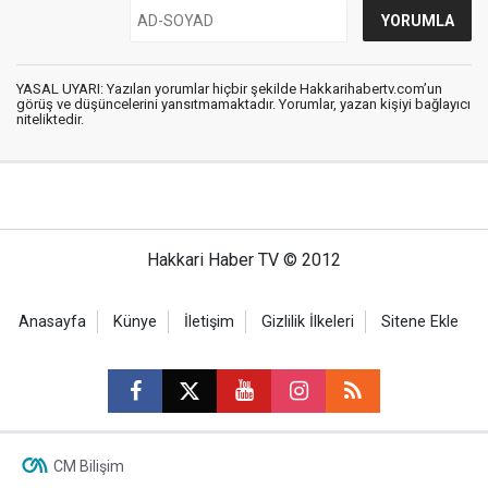
YASAL UYARI: Yazılan yorumlar hiçbir şekilde Hakkarihabertv.com’un
görüş ve düşüncelerini yansıtmamaktadır. Yorumlar, yazan kişiyi bağlayıcı
niteliktedir.
Hakkari Haber TV © 2012
Anasayfa
Künye
İletişim
Gizlilik İlkeleri
Sitene Ekle
CM Bilişim