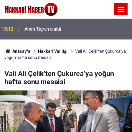
18:12
Aram Tigran anıldı
Anasayfa
Hakkari Valiliği
Vali Ali Çelik'ten Çukurca’ya
yoğun hafta sonu mesaisi
Vali Ali Çelik'ten Çukurca’ya yoğun
hafta sonu mesaisi