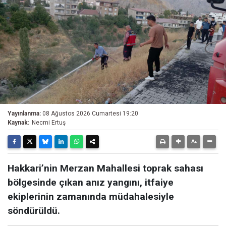
Yayınlanma:
08 Ağustos 2026 Cumartesi 19:20
Kaynak:
Necmi Ertuş
Hakkari’nin Merzan Mahallesi toprak sahası
bölgesinde çıkan anız yangını, itfaiye
ekiplerinin zamanında müdahalesiyle
söndürüldü.