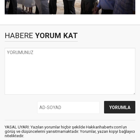
HABERE
YORUM KAT
YASAL UYARI: Yazılan yorumlar hiçbir şekilde Hakkarihabertv.com’un
görüş ve düşüncelerini yansıtmamaktadır. Yorumlar, yazan kişiyi bağlayıcı
niteliktedir.