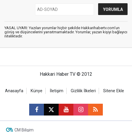
YASAL UYARI: Yazılan yorumlar hiçbir şekilde Hakkarihabertv.com’un
görüş ve düşüncelerini yansıtmamaktadır. Yorumlar, yazan kişiyi bağlayıcı
niteliktedir.
Hakkari Haber TV © 2012
Anasayfa
Künye
İletişim
Gizlilik İlkeleri
Sitene Ekle
CM Bilişim