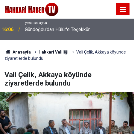
16:06
Gündoğdu'dan Hülür'e Teşekkür
Anasayfa
Hakkari Valiliği
Vali Çelik, Akkaya köyünde
ziyaretlerde bulundu
Vali Çelik, Akkaya köyünde
ziyaretlerde bulundu