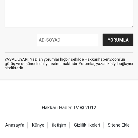
YASAL UYARI: Yazılan yorumlar hiçbir şekilde Hakkarihabertv.com’un
görüş ve düşüncelerini yansıtmamaktadır. Yorumlar, yazan kişiyi bağlayıcı
niteliktedir.
Hakkari Haber TV © 2012
Anasayfa
Künye
İletişim
Gizlilik İlkeleri
Sitene Ekle