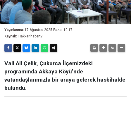
Yayınlanma:
17 Ağustos 2025 Pazar 10:17
Kaynak:
Hakkarihabertv
Vali Ali Çelik, Çukurca İlçemizdeki
programında Akkaya Köyü’nde
vatandaşlarımızla bir araya gelerek hasbihalde
bulundu.