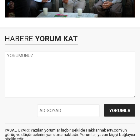
HABERE
YORUM KAT
YASAL UYARI: Yazılan yorumlar hiçbir şekilde Hakkarihabertv.com’un
görüş ve düşüncelerini yansıtmamaktadır. Yorumlar, yazan kişiyi bağlayıcı
niteliktedir.