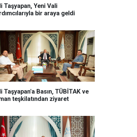
li Taşyapan, Yeni Vali
rdımcılarıyla bir araya geldi
li Taşyapan'a Basın, TÜBİTAK ve
man teşkilatından ziyaret