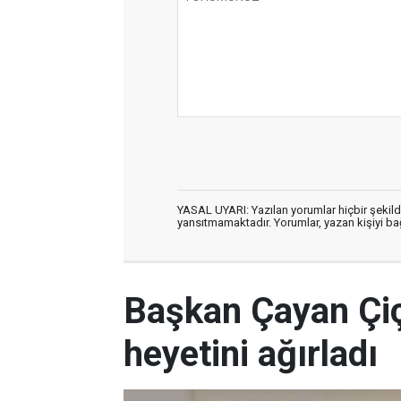
YASAL UYARI: Yazılan yorumlar hiçbir şekil
yansıtmamaktadır. Yorumlar, yazan kişiyi bağl
Başkan Çayan Çi
heyetini ağırladı