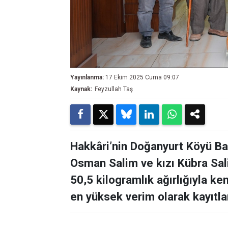
Yayınlanma:
17 Ekim 2025 Cuma 09:07
Kaynak:
Feyzullah Taş
Hakkâri’nin Doğanyurt Köyü Bağ
Osman Salim ve kızı Kübra Sali
50,5 kilogramlık ağırlığıyla k
en yüksek verim olarak kayıtla