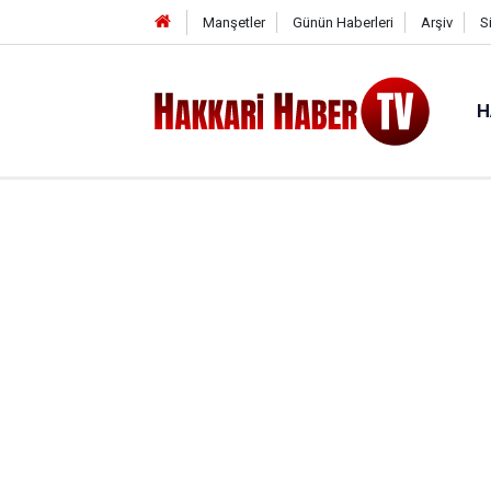
Manşetler
Günün Haberleri
Arşiv
S
H