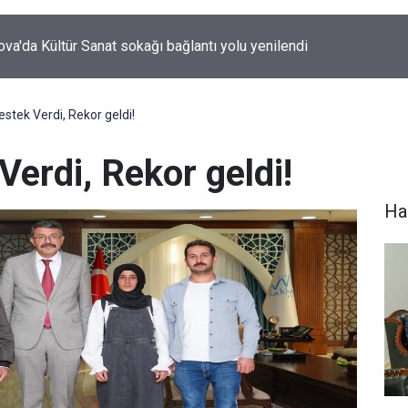
n Faaliyetleri Durduruldu
Destek Verdi, Rekor geldi!
Verdi, Rekor geldi!
Hak