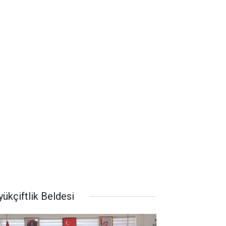
ükçiftlik Beldesi