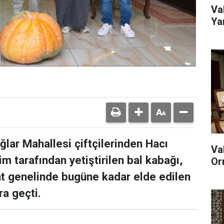
Va
Ya
lar Mahallesi çiftçilerinden Hacı
Va
m tarafından yetiştirilen bal kabağı,
Or
ent genelinde bugüne kadar elde edilen
ra geçti.