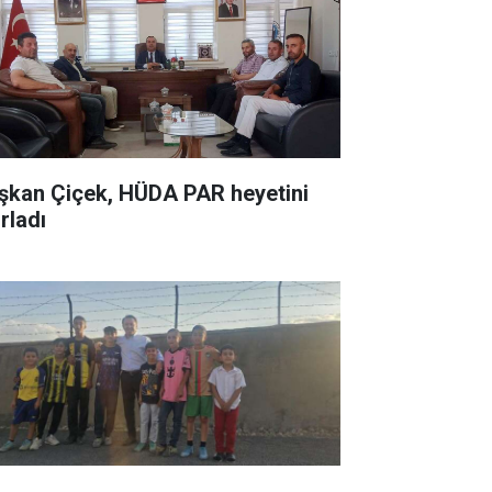
şkan Çiçek, HÜDA PAR heyetini
rladı