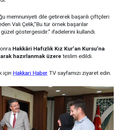
 memnuniyeti dile getirerek başarılı çiftçileri
den Vali Çelik,“Bu tür örnek başarılar
üzel göstergesidir.” ifadelerini kullandı.
sonra
Hakkâri Hafızlık Kız Kur’an Kursu’na
olarak hazırlanmak üzere
teslim edildi.
k için
Hakkari Haber
TV sayfamızı ziyaret edin.