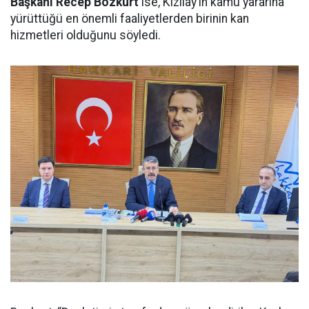
Başkanı Recep Bozkurt
ise, Kızılay’ın kamu yararına
yürüttüğü en önemli faaliyetlerden birinin kan
hizmetleri olduğunu söyledi.