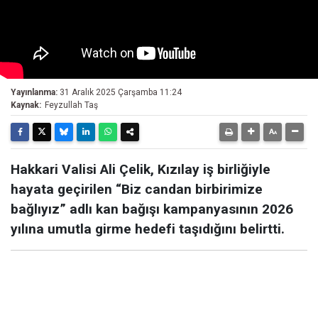
Yayınlanma:
31 Aralık 2025 Çarşamba 11:24
Kaynak:
Feyzullah Taş
Hakkari Valisi Ali Çelik, Kızılay iş birliğiyle
hayata geçirilen “Biz candan birbirimize
bağlıyız” adlı kan bağışı kampanyasının 2026
yılına umutla girme hedefi taşıdığını belirtti.