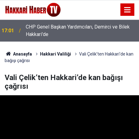
CHP Genel Başkan Yardımcıları, Demirci ve Bilek
17:01
Hakkari'de
Yüksekova'da Kültür Sanat sokağı bağlantı yolu
16:53
yenilendi
Anasayfa
Hakkari Valiliği
Vali Çelik’ten Hakkari’de kan
bağışı çağrısı
Vali Çelik’ten Hakkari’de kan bağışı
çağrısı