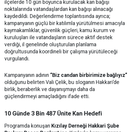
ilçelerde 10 gün boyunca kurulacak kan bağışı
noktalarında vatandaşlardan kan bağışı alınacağı
kaydedildi. Değerlendirme toplantısında ayrıca;
kampanyanın güçlü bir katılımla yürütülmesi amacıyla
kaymakamlıklar, güvenlik güçleri, kamu kurum ve
kuruluşları ile vatandaşların sürece aktif destek
verdiği, il genelinde oluşturulan planlama
doğrultusunda koordineli bir çalışma yürütüleceği
vurgulandı.
Kampanyanın adının
“Biz candan birbirimize bağlıyız”
olduğunu belirten Vali Çelik, bu sloganın Hakkari’de
birlik, beraberlik ve dayanışmayı daha da
güçlendirmeyi amaçladığını ifade etti.
10 Günde 3 Bin 487 Ünite Kan Hedefi
Programda konuşan
Kızılay Derneği Hakkari Şube