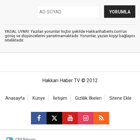
YASAL UYARI: Yazılan yorumlar hiçbir şekilde Hakkarihabertv.com’un
görüş ve düşüncelerini yansıtmamaktadır. Yorumlar, yazan kişiyi bağlayıcı
niteliktedir.
Hakkari Haber TV © 2012
Anasayfa
Künye
İletişim
Gizlilik İlkeleri
Sitene Ekle
CM Bilişim