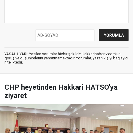
YASAL UYARI: Yazılan yorumlar hiçbir şekilde Hakkarihabertv.com’un
görüş ve düşüncelerini yansıtmamaktadır. Yorumlar, yazan kişiyi bağlayıcı
niteliktedir.
CHP heyetinden Hakkari HATSO'ya
ziyaret