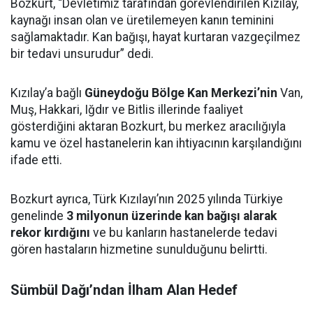
Bozkurt, “Devletimiz tarafından görevlendirilen Kızılay,
kaynağı insan olan ve üretilemeyen kanın teminini
sağlamaktadır. Kan bağışı, hayat kurtaran vazgeçilmez
bir tedavi unsurudur” dedi.
Kızılay’a bağlı
Güneydoğu Bölge Kan Merkezi’nin
Van,
Muş, Hakkari, Iğdır ve Bitlis illerinde faaliyet
gösterdiğini aktaran Bozkurt, bu merkez aracılığıyla
kamu ve özel hastanelerin kan ihtiyacının karşılandığını
ifade etti.
Bozkurt ayrıca, Türk Kızılayı’nın 2025 yılında Türkiye
genelinde
3 milyonun üzerinde kan bağışı alarak
rekor kırdığını
ve bu kanların hastanelerde tedavi
gören hastaların hizmetine sunulduğunu belirtti.
Sümbül Dağı’ndan İlham Alan Hedef