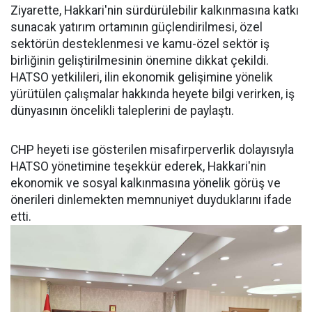
Ziyarette, Hakkari'nin sürdürülebilir kalkınmasına katkı
sunacak yatırım ortamının güçlendirilmesi, özel
sektörün desteklenmesi ve kamu-özel sektör iş
birliğinin geliştirilmesinin önemine dikkat çekildi.
HATSO yetkilileri, ilin ekonomik gelişimine yönelik
yürütülen çalışmalar hakkında heyete bilgi verirken, iş
dünyasının öncelikli taleplerini de paylaştı.
CHP heyeti ise gösterilen misafirperverlik dolayısıyla
HATSO yönetimine teşekkür ederek, Hakkari'nin
ekonomik ve sosyal kalkınmasına yönelik görüş ve
önerileri dinlemekten memnuniyet duyduklarını ifade
etti.