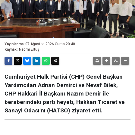
Yayınlanma:
07 Ağustos 2026 Cuma 20:40
Kaynak:
Necmi Ertuş
Cumhuriyet Halk Partisi (CHP) Genel Başkan
Yardımcıları Adnan Demirci ve Nevaf Bilek,
CHP Hakkari İl Başkanı Nazım Demir ile
beraberindeki parti heyeti, Hakkari Ticaret ve
Sanayi Odası'nı (HATSO) ziyaret etti.