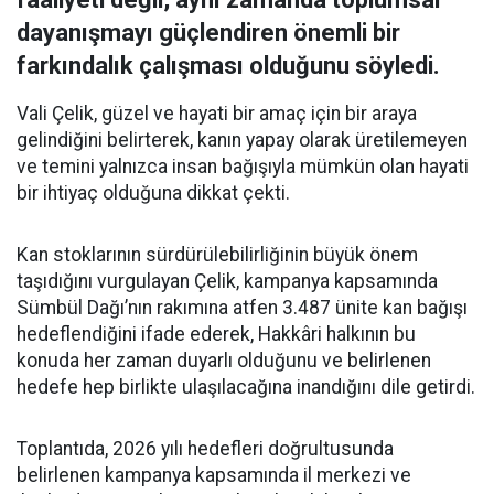
dayanışmayı güçlendiren önemli bir
farkındalık çalışması olduğunu söyledi.
Vali Çelik, güzel ve hayati bir amaç için bir araya
gelindiğini belirterek, kanın yapay olarak üretilemeyen
ve temini yalnızca insan bağışıyla mümkün olan hayati
bir ihtiyaç olduğuna dikkat çekti.
Kan stoklarının sürdürülebilirliğinin büyük önem
taşıdığını vurgulayan Çelik, kampanya kapsamında
Sümbül Dağı’nın rakımına atfen 3.487 ünite kan bağışı
hedeflendiğini ifade ederek, Hakkâri halkının bu
konuda her zaman duyarlı olduğunu ve belirlenen
hedefe hep birlikte ulaşılacağına inandığını dile getirdi.
Toplantıda, 2026 yılı hedefleri doğrultusunda
belirlenen kampanya kapsamında il merkezi ve