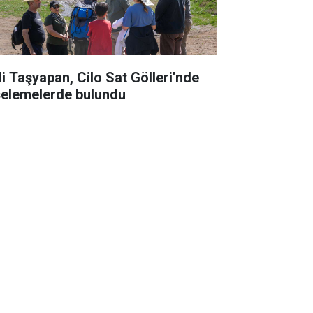
li Taşyapan, Cilo Sat Gölleri'nde
celemelerde bulundu