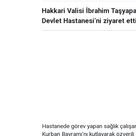
Hakkari Valisi İbrahim Taşyapa
Devlet Hastanesi’ni ziyaret etti
Hastanede görev yapan sağlık çalışan
Kurban Bayramı’nı kutlayarak özverili 