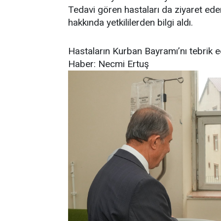
Tedavi gören hastaları da ziyaret ede
hakkında yetkililerden bilgi aldı.
Hastaların Kurban Bayramı’nı tebrik ed
Haber: Necmi Ertuş