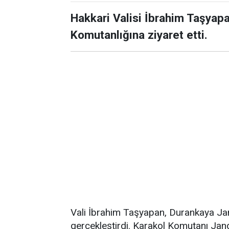
Hakkari Valisi İbrahim Taşya
Komutanlığına ziyaret etti.
Vali İbrahim Taşyapan, Durankaya Ja
gerçekleştirdi. Karakol Komutanı Ja