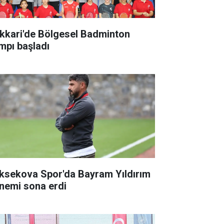
kkari'de Bölgesel Badminton
mpı başladı
ksekova Spor'da Bayram Yıldırım
nemi sona erdi