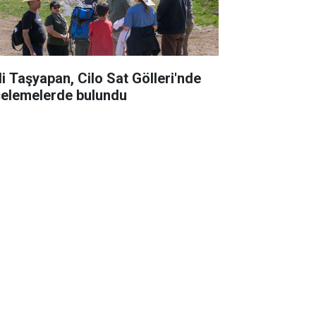
li Taşyapan, Cilo Sat Gölleri'nde
celemelerde bulundu