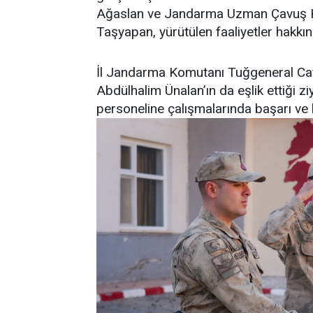
Ağaslan ve Jandarma Uzman Çavuş Hal
Taşyapan, yürütülen faaliyetler hakkınd
İl Jandarma Komutanı Tuğgeneral Cafe
Abdülhalim Ünalan’ın da eşlik ettiği z
personeline çalışmalarında başarı ve k