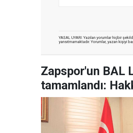
YASAL UYARI: Yazılan yorumlar hiçbir şekil
yansıtmamaktadır. Yorumlar, yazan kişiyi bağl
Zapspor'un BAL L
tamamlandı: Hakk