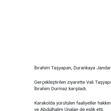
İbrahim Taşyapan, Durankaya Jandarm
Gerçekleştirilen ziyarette Vali Taşyap
İbrahim Durmaz karşıladı.
Karakolda yürütülen faaliyetler hakkın
ve Abdülhalim Ünalan de eşlik etti.