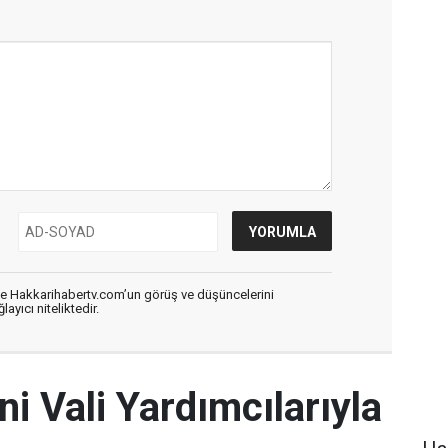
de Hakkarihabertv.com’un görüş ve düşüncelerini
ayıcı niteliktedir.
ni Vali Yardımcılarıyla