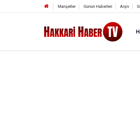
Manşetler
Günün Haberleri
Arşiv
S
H