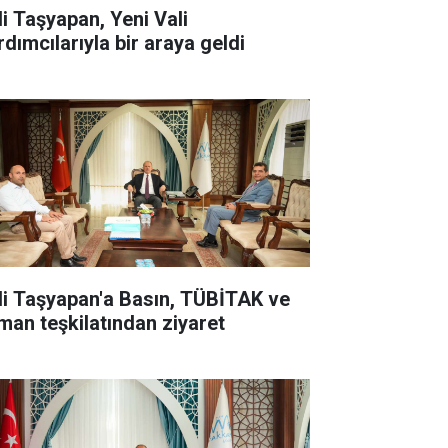
li Taşyapan, Yeni Vali
rdımcılarıyla bir araya geldi
li Taşyapan'a Basın, TÜBİTAK ve
man teşkilatından ziyaret