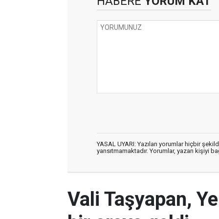
HABERE
YORUM KAT
YASAL UYARI: Yazılan yorumlar hiçbir şekil
yansıtmamaktadır. Yorumlar, yazan kişiyi bağl
Vali Taşyapan, Ye