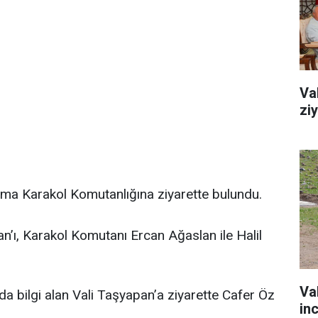
Va
zi
a Karakol Komutanlığına ziyarette bulundu.
an’ı, Karakol Komutanı Ercan Ağaslan ile Halil
Va
da bilgi alan Vali Taşyapan’a ziyarette Cafer Öz
in