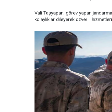
Vali Taşyapan, görev yapan jandarma 
kolaylıklar dileyerek özverili hizmetler