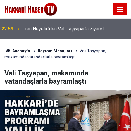
22:53
İran Sınırında 7 Kilo 720 Gram Eroin ele geçirildi
Anasayfa
Bayram Mesajları
Vali Taşyapan,
makamında vatandaşlarla bayramlaştı
Vali Taşyapan, makamında
vatandaşlarla bayramlaştı