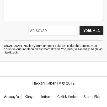
YASAL UYARI: Yazılan yorumlar hiçbir şekilde Hakkarihabertv.com’un
görüş ve düşüncelerini yansıtmamaktadır. Yorumlar, yazan kişiyi bağlayıcı
niteliktedir.
Hakkari Haber TV © 2012
Anasayfa
Künye
İletişim
Gizlilik İlkeleri
Sitene Ekle