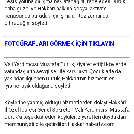
Tesis yoluna çalışma başlatacağını ifade eden Duruk,
daha güzel ve Hakkâri halkına sosyal aktivite
konusunda buradaki çalışmaları tez zamanda
bitireceğini söyledi.
FOTOĞRAFLARI GÖRMEK İÇİN TIKLAYIN
Vali Yardımcısı Mustafa Duruk, ziyaret ettiği köylerde
vatandaşların sevgi seli ile karşılaştı. Çocuklarla da
yakından ilgilenen Duruk, Hakkari’nin hizmetin en
iyisine layık olduğunu söyledi.
Köylerine yapmış olduğu hizmetlerden dolayı Hakkâri
İl Özel İdaresi Genel Sekreteri Vali Yardımcısı Mustafa
Duruk’a teşekkür eden köylüler, ziyaretten duydukları
memnuniyeti dile getirdiler. Hakkarihabertv.com