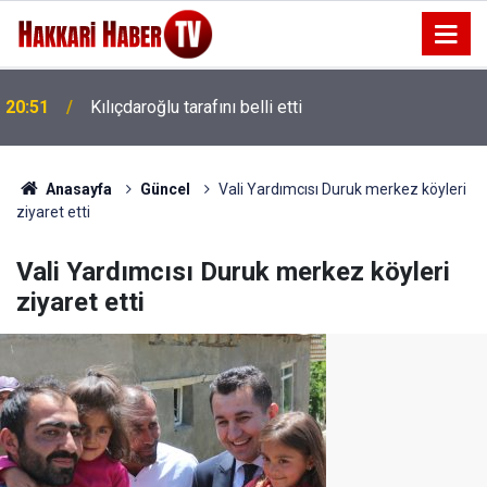
20:51
Kılıçdaroğlu tarafını belli etti
20:48
Barışın temeli seçim hesabı değildir
Anasayfa
Güncel
Vali Yardımcısı Duruk merkez köyleri
ziyaret etti
Vali Yardımcısı Duruk merkez köyleri
ziyaret etti