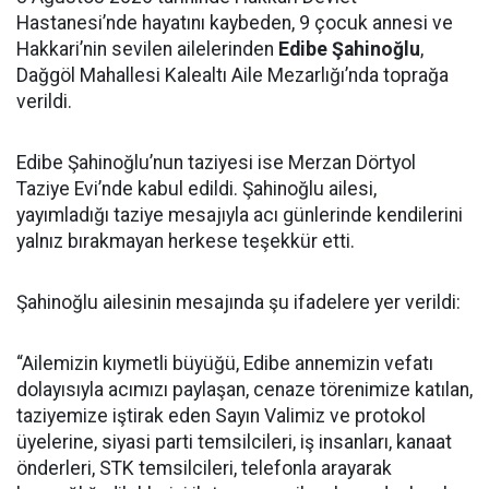
Hastanesi’nde hayatını kaybeden, 9 çocuk annesi ve
Hakkari’nin sevilen ailelerinden
Edibe Şahinoğlu
,
Dağgöl Mahallesi Kalealtı Aile Mezarlığı’nda toprağa
verildi.
Edibe Şahinoğlu’nun taziyesi ise Merzan Dörtyol
Taziye Evi’nde kabul edildi. Şahinoğlu ailesi,
yayımladığı taziye mesajıyla acı günlerinde kendilerini
yalnız bırakmayan herkese teşekkür etti.
Şahinoğlu ailesinin mesajında şu ifadelere yer verildi:
“Ailemizin kıymetli büyüğü, Edibe annemizin vefatı
dolayısıyla acımızı paylaşan, cenaze törenimize katılan,
taziyemize iştirak eden Sayın Valimiz ve protokol
üyelerine, siyasi parti temsilcileri, iş insanları, kanaat
önderleri, STK temsilcileri, telefonla arayarak