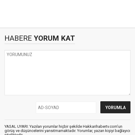
HABERE
YORUM KAT
YASAL UYARI: Yazılan yorumlar hiçbir şekilde Hakkarihabertv.com’un
görüş ve düşüncelerini yansıtmamaktadır. Yorumlar, yazan kişiyi bağlayıcı
niteliktedir.