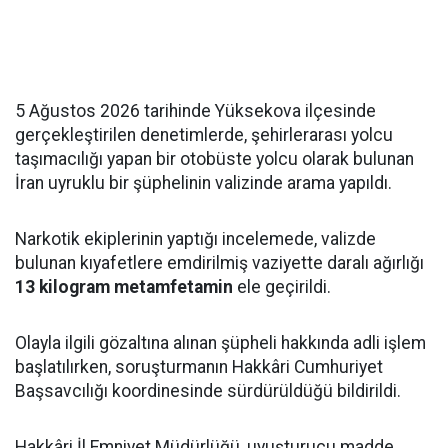
5 Ağustos 2026 tarihinde Yüksekova ilçesinde
gerçekleştirilen denetimlerde, şehirlerarası yolcu
taşımacılığı yapan bir otobüste yolcu olarak bulunan
İran uyruklu bir şüphelinin valizinde arama yapıldı.
Narkotik ekiplerinin yaptığı incelemede, valizde
bulunan kıyafetlere emdirilmiş vaziyette daralı ağırlığı
13 kilogram metamfetamin
ele geçirildi.
Olayla ilgili gözaltına alınan şüpheli hakkında adli işlem
başlatılırken, soruşturmanın Hakkâri Cumhuriyet
Başsavcılığı koordinesinde sürdürüldüğü bildirildi.
Hakkâri İl Emniyet Müdürlüğü, uyuşturucu madde