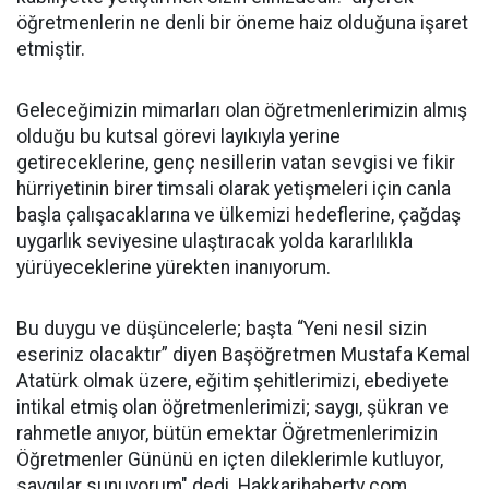
öğretmenlerin ne denli bir öneme haiz olduğuna işaret
etmiştir.
Geleceğimizin mimarları olan öğretmenlerimizin almış
olduğu bu kutsal görevi layıkıyla yerine
getireceklerine, genç nesillerin vatan sevgisi ve fikir
hürriyetinin birer timsali olarak yetişmeleri için canla
başla çalışacaklarına ve ülkemizi hedeflerine, çağdaş
uygarlık seviyesine ulaştıracak yolda kararlılıkla
yürüyeceklerine yürekten inanıyorum.
Bu duygu ve düşüncelerle; başta “Yeni nesil sizin
eseriniz olacaktır” diyen Başöğretmen Mustafa Kemal
Atatürk olmak üzere, eğitim şehitlerimizi, ebediyete
intikal etmiş olan öğretmenlerimizi; saygı, şükran ve
rahmetle anıyor, bütün emektar Öğretmenlerimizin
Öğretmenler Gününü en içten dileklerimle kutluyor,
saygılar sunuyorum" dedi. Hakkarihabertv.com