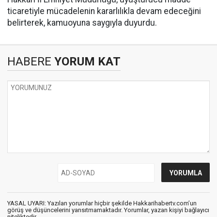
ticaretiyle mücadelenin kararlılıkla devam edeceğini
belirterek, kamuoyuna saygıyla duyurdu.
HABERE
YORUM KAT
YASAL UYARI: Yazılan yorumlar hiçbir şekilde Hakkarihabertv.com’un
görüş ve düşüncelerini yansıtmamaktadır. Yorumlar, yazan kişiyi bağlayıcı
niteliktedir.