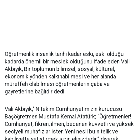
Öğretmenlik insanlık tarihi kadar eski, eski olduğu
kadarda önemli bir meslek olduğunu ifade eden Vali
Akbıyık, Bir toplumun bilimsel, sosyal, kültürel,
ekonomik yönden kalkınabilmesi ve her alanda
müreffeh olabilmesi öğretmenlerin çaba ve
gayretlerine bağlıdır dedi.
Vali Akbıyık," Nitekim Cumhuriyetimizin kurucusu
Başöğretmen Mustafa Kemal Atatürk; “Öğretmenler!
Cumhuriyet, fikren, ilmen, bedenen kuvvetli ve yüksek
seciyeli muhafızlar ister. Yeni nesli bu nitelik ve
kabiliyette yetiştirmek sizin elinizdedir.” diyerek