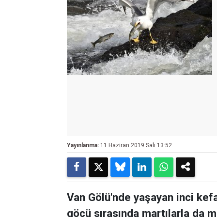
Yayınlanma:
11 Haziran 2019 Salı 13:52
Van Gölü'nde yaşayan inci kefal
göçü sırasında martılarla da 