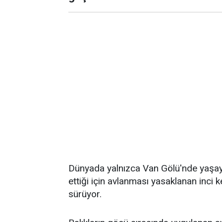
Dünyada yalnızca Van Gölü'nde yaşaya
ettiği için avlanması yasaklanan inci 
sürüyor.