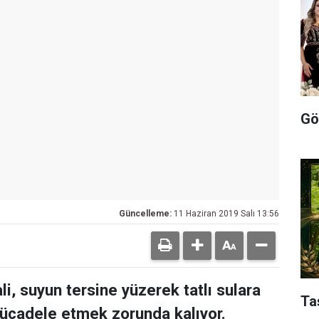
Gö
Güncelleme:
11 Haziran 2019 Salı 13:56
i, suyun tersine yüzerek tatlı sulara
Ta
mücadele etmek zorunda kalıyor.