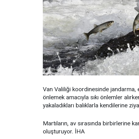
Van Valiliği koordinesinde jandarma, e
önlemek amacıyla sıkı önlemler alırke
yakaladıkları balıklarla kendilerine ziya
Martıların, av sırasında birbirlerine k
oluşturuyor. İHA