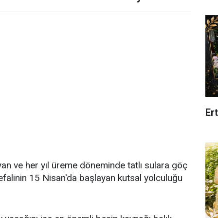
Er
n ve her yıl üreme döneminde tatlı sulara göç
kefalinin 15 Nisan'da başlayan kutsal yolculuğu