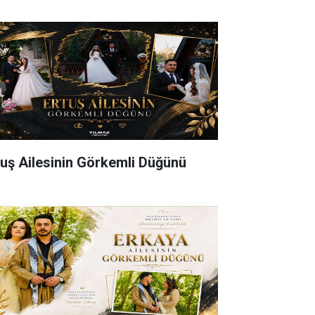
tuş Ailesinin Görkemli Düğünü