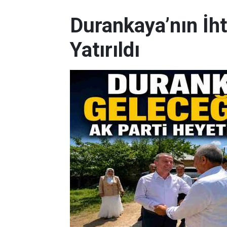
Durankaya’nın İh
Yatırıldı