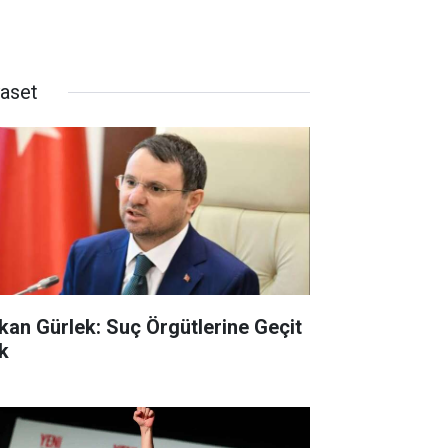
yaset
kan Gürlek: Suç Örgütlerine Geçit
k