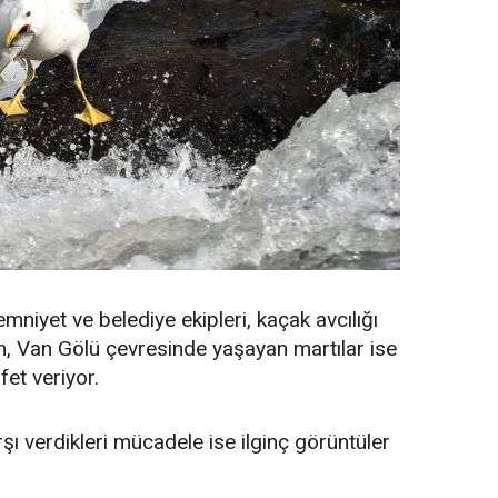
mniyet ve belediye ekipleri, kaçak avcılığı
n, Van Gölü çevresinde yaşayan martılar ise
fet veriyor.
arşı verdikleri mücadele ise ilginç görüntüler