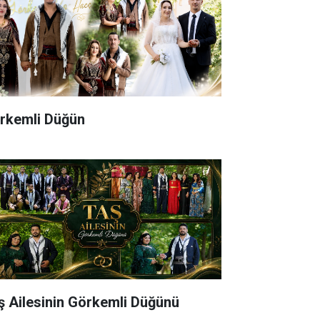
rkemli Düğün
ş Ailesinin Görkemli Düğünü