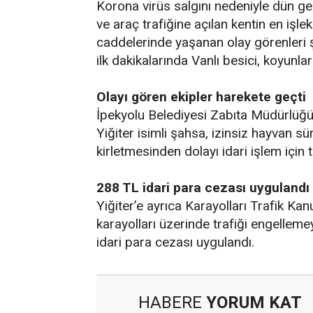
Korona virüs salgını nedeniyle dün ge
ve araç trafiğine açılan kentin en iş
caddelerinde yaşanan olay görenleri ş
ilk dakikalarında Vanlı besici, koyunlar
Olayı gören ekipler harekete geçti
İpekyolu Belediyesi Zabıta Müdürlüğü
Yiğiter isimli şahsa, izinsiz hayvan 
kirletmesinden dolayı idari işlem için t
288 TL idari para cezası uygulandı
Yiğiter’e ayrıca Karayolları Trafik 
karayolları üzerinde trafiği engelle
idari para cezası uygulandı.
HABERE
YORUM KAT