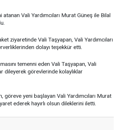
 atanan Vali Yardımcıları Murat Güneş ile Bilal
du.
et ziyaretinde Vali Taşyapan, Vali Yardımcıları
verliklerinden dolayı teşekkür etti.
 olmasını temenni eden Vali Taşyapan, Vali
r dileyerek görevlerinde kolaylıklar
, göreve yeni başlayan Vali Yardımcıları Murat
ret ederek hayırlı olsun dileklerini iletti.