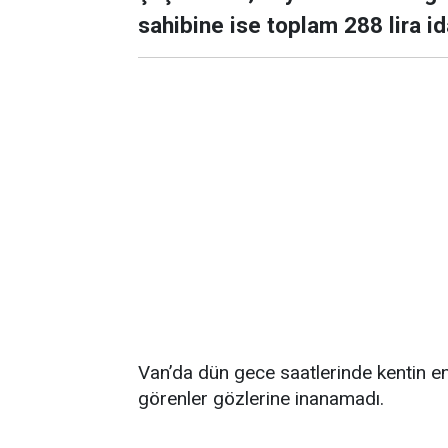
sahibine ise toplam 288 lira id
Van’da dün gece saatlerinde kentin 
görenler gözlerine inanamadı.