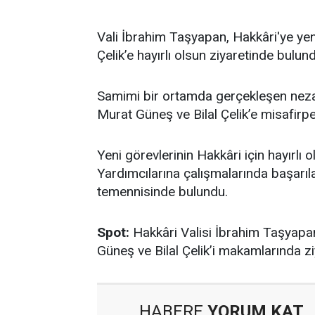
Vali İbrahim Taşyapan, Hakkâri'ye yeni
Çelik’e hayırlı olsun ziyaretinde bulun
Samimi bir ortamda gerçekleşen nezak
Murat Güneş ve Bilal Çelik’e misafirper
Yeni görevlerinin Hakkâri için hayırlı
Yardımcılarına çalışmalarında başarıla
temennisinde bulundu.
Spot:
Hakkâri Valisi İbrahim Taşyapan
Güneş ve Bilal Çelik’i makamlarında ziya
HABERE
YORUM KAT