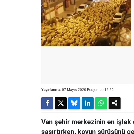
Yayınlanma:
07 Mayıs 2020 Perşembe 16:50
Van şehir merkezinin en işlek
şaşırtırken, koyun sürüsünü geç