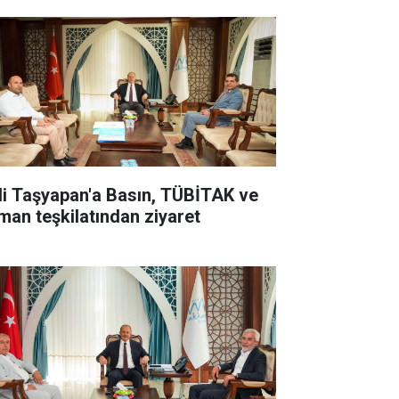
li Taşyapan'a Basın, TÜBİTAK ve
man teşkilatından ziyaret