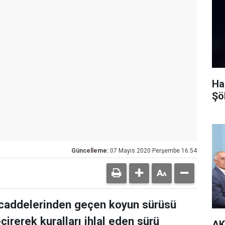
Ha
Şö
Güncelleme:
07 Mayıs 2020 Perşembe 16:54
 caddelerinden geçen koyun sürüsü
irerek kuralları ihlal eden sürü
AK