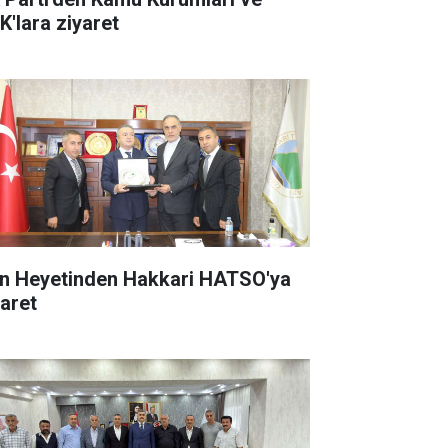
K'lara ziyaret
an Heyetinden Hakkari HATSO'ya
yaret