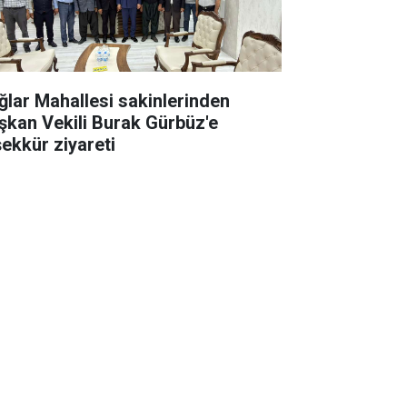
ğlar Mahallesi sakinlerinden
şkan Vekili Burak Gürbüz'e
şekkür ziyareti