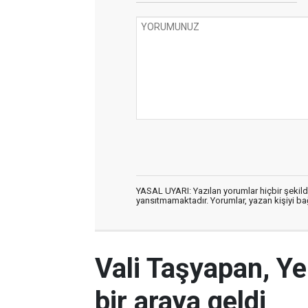
YASAL UYARI: Yazılan yorumlar hiçbir şekil
yansıtmamaktadır. Yorumlar, yazan kişiyi bağl
Vali Taşyapan, Ye
bir araya geldi