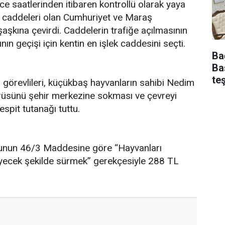
ce saatlerinden itibaren kontrollü olarak yaya
lek caddeleri olan Cumhuriyet ve Maraş
aşkına çevirdi. Caddelerin trafiğe açılmasının
ının geçişi için kentin en işlek caddesini seçti.
Ba
Ba
te
 görevlileri, küçükbaş hayvanların sahibi Nedim
sürüsünü şehir merkezine sokması ve çevreyi
espit tutanağı tuttu.
Kanunun 46/3 Maddesine göre “Hayvanları
meyecek şekilde sürmek” gerekçesiyle 288 TL