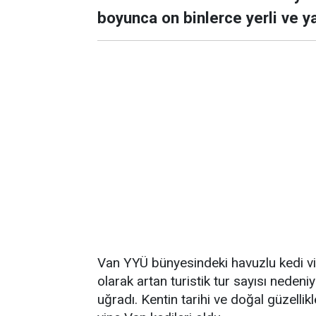
boyunca on binlerce yerli ve yab
Van YYÜ bünyesindeki havuzlu kedi vi
olarak artan turistik tur sayısı nedeni
uğradı. Kentin tarihi ve doğal güzellikl