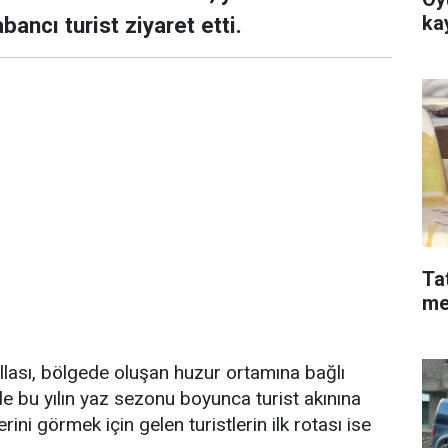
ka
ancı turist ziyaret etti.
Ta
me
llası, bölgede oluşan huzur ortamına bağlı
yle bu yılın yaz sezonu boyunca turist akınına
erini görmek için gelen turistlerin ilk rotası ise