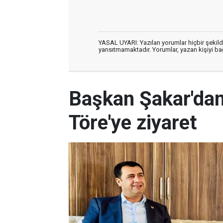
YASAL UYARI: Yazılan yorumlar hiçbir şekil
yansıtmamaktadır. Yorumlar, yazan kişiyi bağl
Başkan Şakar'dan,
Töre'ye ziyaret