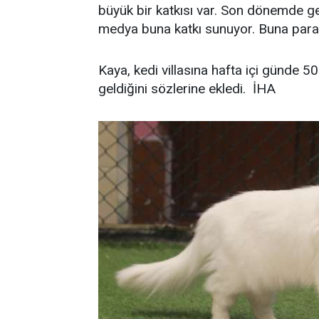
büyük bir katkısı var. Son dönemde g
medya buna katkı sunuyor. Buna parale
Kaya, kedi villasına hafta içi günde 50
geldiğini sözlerine ekledi. İHA