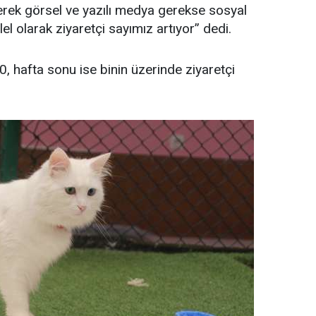
erek görsel ve yazılı medya gerekse sosyal
l olarak ziyaretçi sayımız artıyor” dedi.
0, hafta sonu ise binin üzerinde ziyaretçi