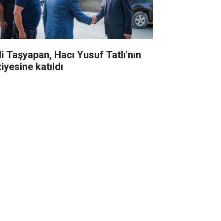
li Taşyapan, Hacı Yusuf Tatlı'nın
iyesine katıldı