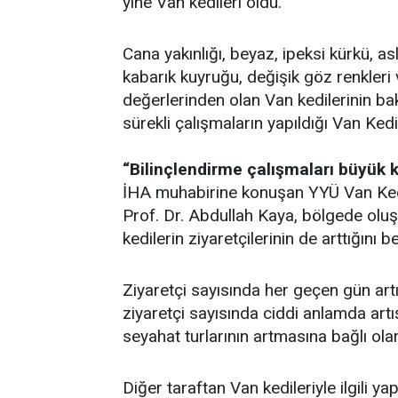
yine Van kedileri oldu.
Cana yakınlığı, beyaz, ipeksi kürkü, a
kabarık kuyruğu, değişik göz renkleri
değerlerinden olan Van kedilerinin bakım
sürekli çalışmaların yapıldığı Van Kedi
“Bilinçlendirme çalışmaları büyük 
İHA muhabirine konuşan YYÜ Van Ke
Prof. Dr. Abdullah Kaya, bölgede oluşa
kedilerin ziyaretçilerinin de arttığını bel
Ziyaretçi sayısında her geçen gün art
ziyaretçi sayısında ciddi anlamda artı
seyahat turlarının artmasına bağlı ola
Diğer taraftan Van kedileriyle ilgili y