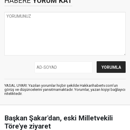
HABERE
YORUM KAT
YASAL UYARI: Yazılan yorumlar hiçbir şekilde Hakkarihabertv.com’un
görüş ve düşüncelerini yansıtmamaktadır. Yorumlar, yazan kişiyi bağlayıcı
niteliktedir.
Başkan Şakar'dan, eski Milletvekili
Töre'ye ziyaret