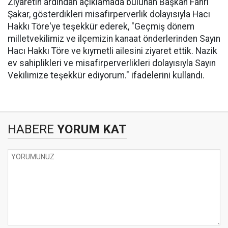
Ziyaretin ardından açıklamada bulunan Başkan Fahri
Şakar, gösterdikleri misafirperverlik dolayısıyla Hacı
Hakkı Töre'ye teşekkür ederek, "Geçmiş dönem
milletvekilimiz ve ilçemizin kanaat önderlerinden Sayın
Hacı Hakkı Töre ve kıymetli ailesini ziyaret ettik. Nazik
ev sahiplikleri ve misafirperverlikleri dolayısıyla Sayın
Vekilimize teşekkür ediyorum." ifadelerini kullandı.
HABERE
YORUM KAT