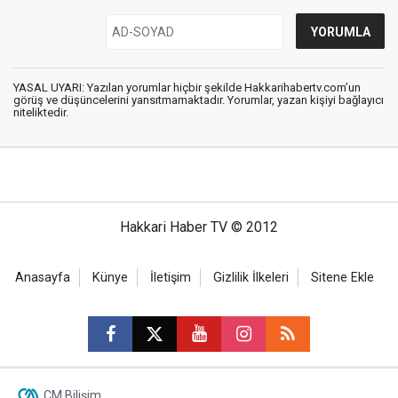
YASAL UYARI: Yazılan yorumlar hiçbir şekilde Hakkarihabertv.com’un
görüş ve düşüncelerini yansıtmamaktadır. Yorumlar, yazan kişiyi bağlayıcı
niteliktedir.
Hakkari Haber TV © 2012
Anasayfa
Künye
İletişim
Gizlilik İlkeleri
Sitene Ekle
CM Bilişim