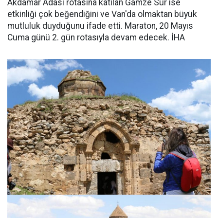
Akdamar Adası rotasına katılan Gamze Sur ise
etkinliği çok beğendiğini ve Van'da olmaktan büyük
mutluluk duyduğunu ifade etti. Maraton, 20 Mayıs
Cuma günü 2. gün rotasıyla devam edecek. İHA