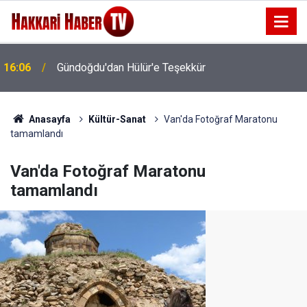
16:06
Gündoğdu'dan Hülür'e Teşekkür
Anasayfa
Kültür-Sanat
Van'da Fotoğraf Maratonu
tamamlandı
Van'da Fotoğraf Maratonu
tamamlandı