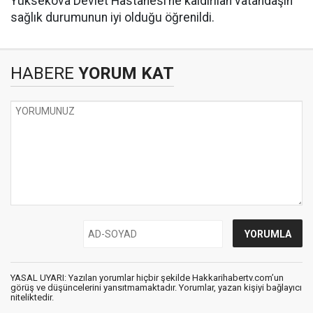
Yüksekova Devlet Hastanesi’ne kaldırılan vatandaşın
sağlık durumunun iyi olduğu öğrenildi.
HABERE
YORUM KAT
YASAL UYARI: Yazılan yorumlar hiçbir şekilde Hakkarihabertv.com’un
görüş ve düşüncelerini yansıtmamaktadır. Yorumlar, yazan kişiyi bağlayıcı
niteliktedir.