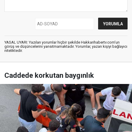
YASAL UYARI: Yazılan yorumlar hiçbir şekilde Hakkarihabertv.com’un
görüş ve düşüncelerini yansıtmamaktadır. Yorumlar, yazan kişiyi bağlayıcı
niteliktedir.
Caddede korkutan baygınlık