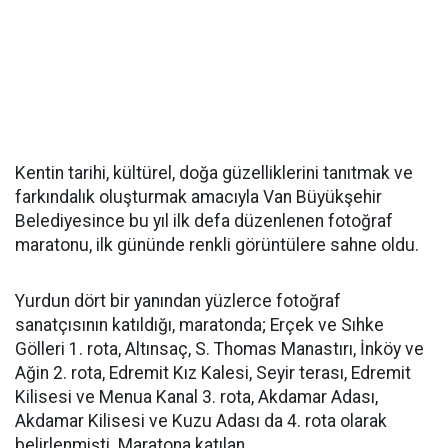
Kentin tarihi, kültürel, doğa güzelliklerini tanıtmak ve
farkındalık oluşturmak amacıyla Van Büyükşehir
Belediyesince bu yıl ilk defa düzenlenen fotoğraf
maratonu, ilk gününde renkli görüntülere sahne oldu.
Yurdun dört bir yanından yüzlerce fotoğraf
sanatçısının katıldığı, maratonda; Erçek ve Sıhke
Gölleri 1. rota, Altınsaç, S. Thomas Manastırı, İnköy ve
Ağin 2. rota, Edremit Kız Kalesi, Seyir terası, Edremit
Kilisesi ve Menua Kanal 3. rota, Akdamar Adası,
Akdamar Kilisesi ve Kuzu Adası da 4. rota olarak
belirlenmişti. Maratona katılan