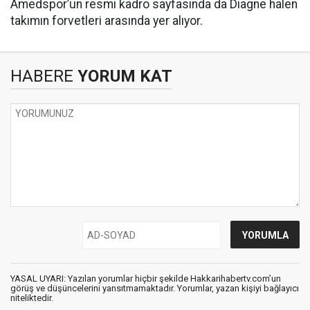
Amedspor’un resmi kadro sayfasında da Diagne halen
takımın forvetleri arasında yer alıyor.
HABERE
YORUM KAT
YASAL UYARI: Yazılan yorumlar hiçbir şekilde Hakkarihabertv.com’un
görüş ve düşüncelerini yansıtmamaktadır. Yorumlar, yazan kişiyi bağlayıcı
niteliktedir.