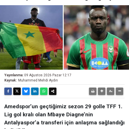
Yayınlanma:
09 Ağustos 2026 Pazar 12:17
Kaynak:
Muhammed Mehdi Aydın
Amedspor’un geçtiğimiz sezon 29 golle TFF 1.
Lig gol kralı olan Mbaye Diagne’nin
Antalyaspor’a transferi için anlaşma sağlandığı