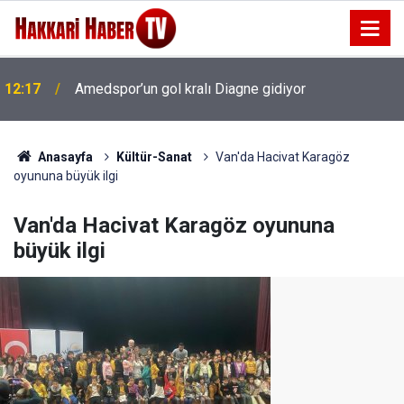
12:17
Amedspor’un gol kralı Diagne gidiyor
12:09
Milli sanatçı Salih Amedi hayatını kaybetti
Anasayfa
Kültür-Sanat
Van'da Hacivat Karagöz
oyununa büyük ilgi
Van'da Hacivat Karagöz oyununa
büyük ilgi