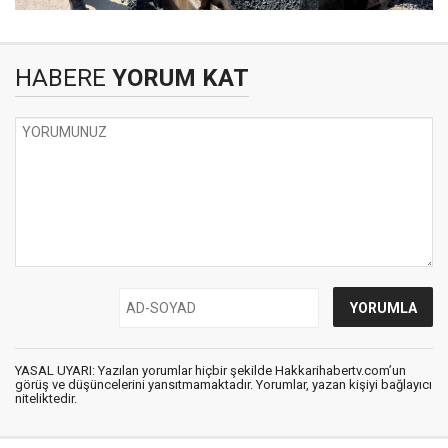
HABERE
YORUM KAT
YASAL UYARI: Yazılan yorumlar hiçbir şekilde Hakkarihabertv.com’un
görüş ve düşüncelerini yansıtmamaktadır. Yorumlar, yazan kişiyi bağlayıcı
niteliktedir.