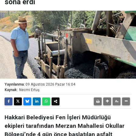
sona erdi
Yayınlanma:
09 Ağustos 2026 Pazar 16:04
Kaynak:
Necmi Ertuş
Hakkari Belediyesi Fen İşleri Müdürlüğü
ekipleri tarafından Merzan Mahallesi Okullar
Bölgesi’nde 4 gün önce başlatılan asfalt