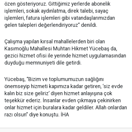
özen gösteriyoruz. Gittiğimiz yerlerde abonelik
işlemleri, sokak aydınlatma, direk talebi, sayaç
işlemleri, fatura işlemleri gibi vatandaşlarımızdan
gelen talepleri değerlendiriyoruz” denildi.
Çalışma yapılan kırsal mahallelerden biri olan
Kasımoğlu Mahallesi Muhtarı Hikmet Yücebaş da,
gezici hizmet ofisi ile yerinde hizmet uygulamasından
duyduğu memnuniyeti dile getirdi.
Yücebaş, “Bizim ve toplumumuzun sağlığını
önemseyip hizmeti kapımıza kadar getiren, ‘siz evde
kalın biz size geliriz’ diyen hizmet anlayışına çok
teşekkür ederiz. İnsanlar evden çıkmaya çekinirken
onlar hizmet için buralara kadar geldiler. Allah onlardan
razı olsun” diye konuştu. İHA