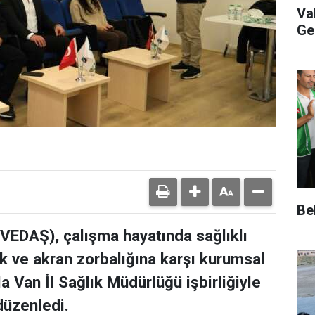
Va
Ge
Be
(VEDAŞ), çalışma hayatında sağlıklı
k ve akran zorbalığına karşı kurumsal
a Van İl Sağlık Müdürlüğü işbirliğiyle
düzenledi.