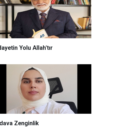
ayetin Yolu Allah'tır
dava Zenginlik