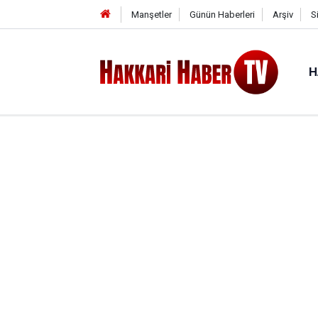
Manşetler
Günün Haberleri
Arşiv
S
H