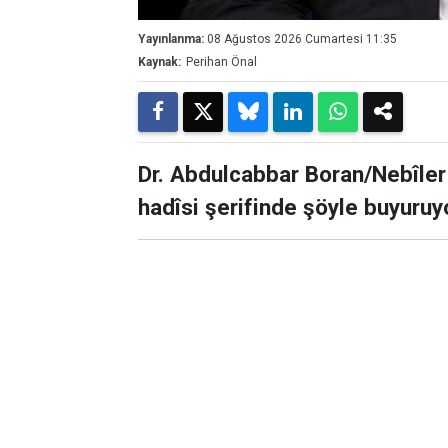
Yayınlanma:
08 Ağustos 2026 Cumartesi 11:35
Kaynak:
Perihan Önal
Dr. Abdulcabbar Boran/Nebîler
hadîsi şerifinde şöyle buyuruy