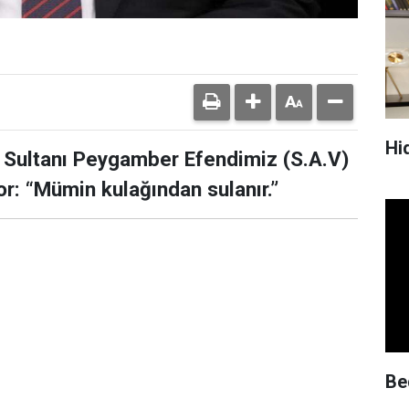
Hid
 Sultanı Peygamber Efendimiz (S.A.V)
or: “Mümin kulağından sulanır.”
Be