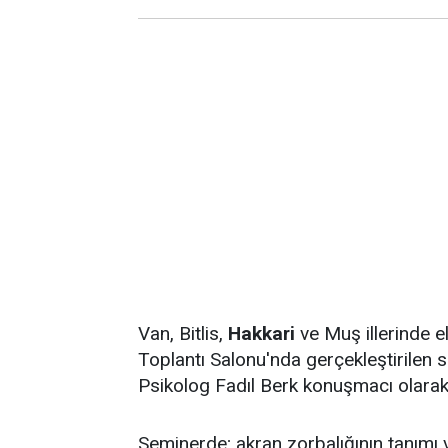
Van, Bitlis,
Hakkari
ve Muş illerinde e
Toplantı Salonu'nda gerçekleştirilen
Psikolog Fadıl Berk konuşmacı olarak 
Seminerde; akran zorbalığının tanımı ve