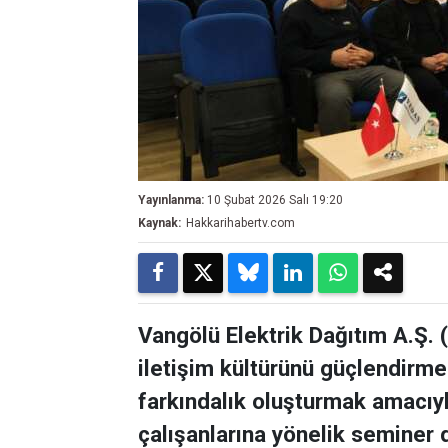
Yayınlanma:
10 Şubat 2026 Salı 19:20
Kaynak:
Hakkarihabertv.com
Vangölü Elektrik Dağıtım A.Ş. 
iletişim kültürünü güçlendirme
farkındalık oluşturmak amacıyl
çalışanlarına yönelik seminer 