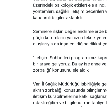
üzerindeki psikolojik etkileri ele alınd
yöntemleri, sağlıklı iletişim becerile
kapsamlı bilgiler aktarıldı.
Seminere ilişkin değerlendirmelerde 
güçlü kurumların yalnızca teknik yeterli
oluşlarıyla da inşa edildiğine dikkat çe
"İletişim Sohbetleri programımız kapsa
bir araya geliyoruz. Bu ay ise anne v
zorbalığı' konusunu ele aldık.
Van İl Sağlık Müdürlüğü işbirliğiyle g
akran zorbalığı konusunda bilinçlenmes
iletişim kurabilmelerine katkı sağla
odaklı eğitim ve bilgilendirme faaliyet