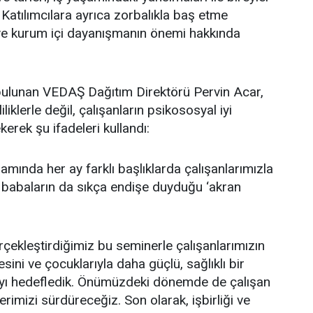
ı. Katılımcılara ayrıca zorbalıkla baş etme
ri ve kurum içi dayanışmanın önemi hakkında
bulunan VEDAŞ Dağıtım Direktörü Pervin Acar,
liklerle değil, çalışanların psikososyal iyi
kerek şu ifadeleri kullandı:
mında her ay farklı başlıklarda çalışanlarımızla
e babaların da sıkça endişe duyduğu ‘akran
erçekleştirdiğimiz bu seminerle çalışanlarımızın
ini ve çocuklarıyla daha güçlü, sağlıklı bir
mayı hedefledik. Önümüzdeki dönemde de çalışan
lerimizi sürdüreceğiz. Son olarak, işbirliği ve