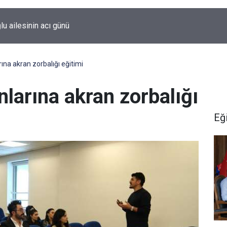
lu ailesinin acı günü
ına akran zorbalığı eğitimi
larına akran zorbalığı
Eğ