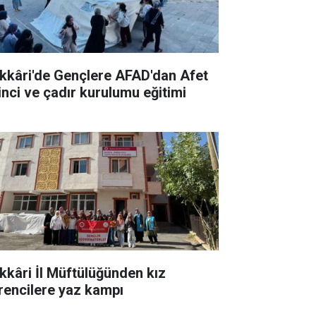
kkâri'de Gençlere AFAD'dan Afet
linci ve çadır kurulumu eğitimi
kkâri İl Müftülüğünden kız
rencilere yaz kampı