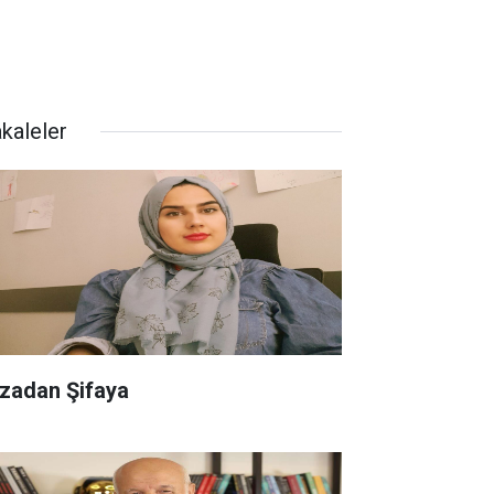
kaleler
ezadan Şifaya