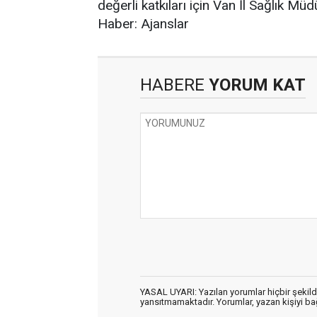
değerli katkıları için Van İl Sağlık M
Haber: Ajanslar
HABERE
YORUM KAT
YASAL UYARI: Yazılan yorumlar hiçbir şekil
yansıtmamaktadır. Yorumlar, yazan kişiyi bağl