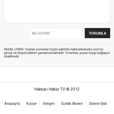
YASAL UYARI: Yazılan yorumlar hiçbir şekilde Hakkarihabertv.com’un
görüş ve düşüncelerini yansıtmamaktadır. Yorumlar, yazan kişiyi bağlayıcı
niteliktedir.
Hakkari Haber TV © 2012
Anasayfa
Künye
İletişim
Gizlilik İlkeleri
Sitene Ekle