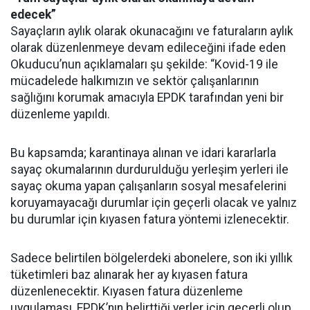
edecek”
Sayaçların aylık olarak okunacağını ve faturaların aylık
olarak düzenlenmeye devam edileceğini ifade eden
Okuducu’nun açıklamaları şu şekilde: “Kovid-19 ile
mücadelede halkımızın ve sektör çalışanlarının
sağlığını korumak amacıyla EPDK tarafından yeni bir
düzenleme yapıldı.
Bu kapsamda; karantinaya alınan ve idari kararlarla
sayaç okumalarının durdurulduğu yerleşim yerleri ile
sayaç okuma yapan çalışanların sosyal mesafelerini
koruyamayacağı durumlar için geçerli olacak ve yalnız
bu durumlar için kıyasen fatura yöntemi izlenecektir.
Sadece belirtilen bölgelerdeki abonelere, son iki yıllık
tüketimleri baz alınarak her ay kıyasen fatura
düzenlenecektir. Kıyasen fatura düzenleme
uygulaması, EPDK’nın belirttiği yerler için geçerli olup