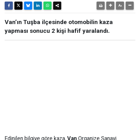
Van’ın Tuşba ilçesinde otomobilin kaza
yapması sonucu 2 kişi hafif yaralandı.
Edinilen bilgiye göre kaza,
Van
Organize Sanayi