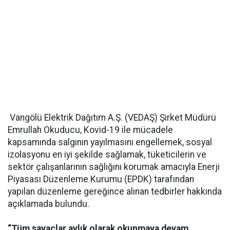
Vangölü Elektrik Dağıtım A.Ş. (VEDAŞ) Şirket Müdürü
Emrullah Okuducu, Kovid-19 ile mücadele
kapsamında salgının yayılmasını engellemek, sosyal
izolasyonu en iyi şekilde sağlamak, tüketicilerin ve
sektör çalışanlarının sağlığını korumak amacıyla Enerji
Piyasası Düzenleme Kurumu (EPDK) tarafından
yapılan düzenleme gereğince alınan tedbirler hakkında
açıklamada bulundu.
“Tüm sayaçlar aylık olarak okunmaya devam