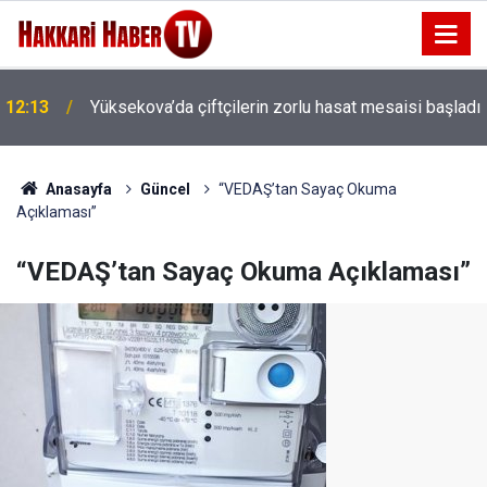
n
12:13
Yüksekova’da çiftçilerin zorlu hasat mesaisi başladı
Anasayfa
Güncel
“VEDAŞ’tan Sayaç Okuma
Açıklaması”
“VEDAŞ’tan Sayaç Okuma Açıklaması”