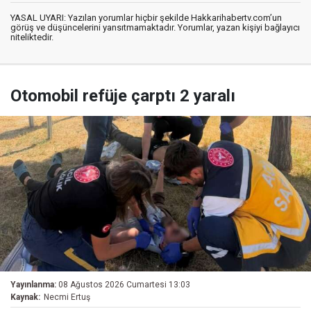
YASAL UYARI: Yazılan yorumlar hiçbir şekilde Hakkarihabertv.com’un
görüş ve düşüncelerini yansıtmamaktadır. Yorumlar, yazan kişiyi bağlayıcı
niteliktedir.
Otomobil refüje çarptı 2 yaralı
Yayınlanma:
08 Ağustos 2026 Cumartesi 13:03
Kaynak:
Necmi Ertuş