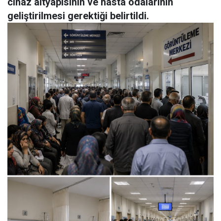
cihaz altyapısının ve hasta odalarının
geliştirilmesi gerektiği belirtildi.