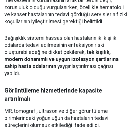
merkezlerinin kurulmasının artık bir tercih değil,
zorunluluk olduğu vurgulanırken, özellikle hematoloji
ve kanser hastalarının tedavi gördüğü servislerin fiziki
koşullarının iyileştirilmesi gerektiği belirtildi.
Bağışıklık sistemi hassas olan hastaların iki kişilik
odalarda tedavi edilmesinin enfeksiyon riski
oluşturabileceğine dikkat çekilerek,
tek kişilik,
modern donanımlı ve uygun izolasyon şartlarına
sahip hasta odalarının
yaygınlaştırılması çağrısı
yapıldı.
Görüntüleme hizmetlerinde kapasite
artırılmalı
MR, tomografi, ultrason ve diğer görüntüleme
birimlerindeki yoğunluğun da hastaların tedavi
süreçlerini olumsuz etkilediği ifade edildi.