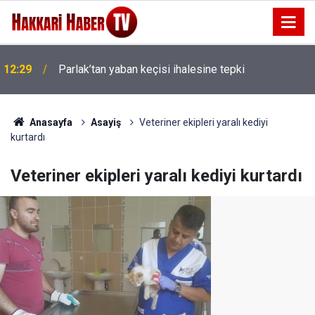
12:29
Parlak’tan yaban keçisi ihalesine tepki
Anasayfa
Asayiş
Veteriner ekipleri yaralı kediyi
kurtardı
Veteriner ekipleri yaralı kediyi kurtardı