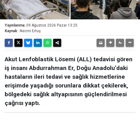
Yayınlanma:
09 Ağustos 2026 Pazar 13:25
Kaynak:
Necmi Ertuş
Akut Lenfoblastik Lösemi (ALL) tedavisi gören
iş insanı Abdurrahman Er, Doğu Anadolu’daki
hastaların ileri tedavi ve sağlık hizmetlerine
erişimde yaşadığı sorunlara dikkat çekilerek,
bölgedeki sağlık altyapısının güçlendirilmesi
çağrısı yaptı.