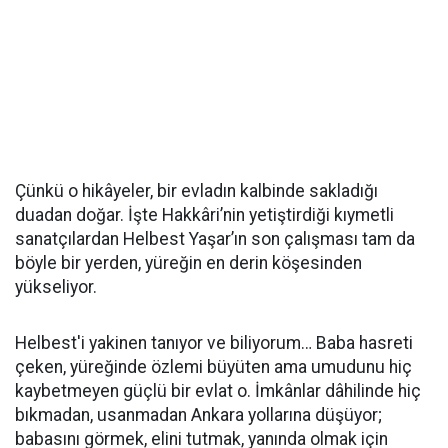
Çünkü o hikâyeler, bir evladın kalbinde sakladığı
duadan doğar. İşte Hakkâri’nin yetiştirdiği kıymetli
sanatçılardan Helbest Yaşar’ın son çalışması tam da
böyle bir yerden, yüreğin en derin köşesinden
yükseliyor.
Helbest'i yakinen tanıyor ve biliyorum… Baba hasreti
çeken, yüreğinde özlemi büyüten ama umudunu hiç
kaybetmeyen güçlü bir evlat o. İmkânlar dâhilinde hiç
bıkmadan, usanmadan Ankara yollarına düşüyor;
babasını görmek, elini tutmak, yanında olmak için