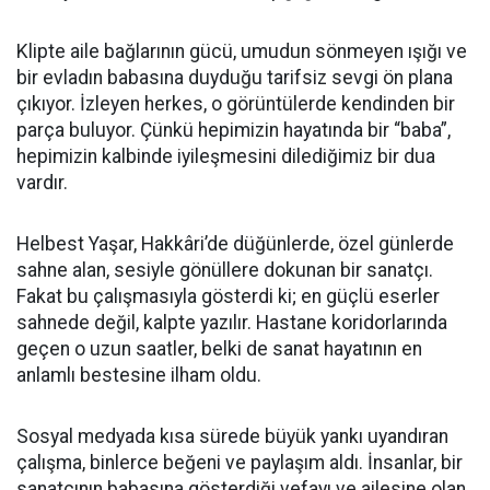
Klipte aile bağlarının gücü, umudun sönmeyen ışığı ve
bir evladın babasına duyduğu tarifsiz sevgi ön plana
çıkıyor. İzleyen herkes, o görüntülerde kendinden bir
parça buluyor. Çünkü hepimizin hayatında bir “baba”,
hepimizin kalbinde iyileşmesini dilediğimiz bir dua
vardır.
Helbest Yaşar, Hakkâri’de düğünlerde, özel günlerde
sahne alan, sesiyle gönüllere dokunan bir sanatçı.
Fakat bu çalışmasıyla gösterdi ki; en güçlü eserler
sahnede değil, kalpte yazılır. Hastane koridorlarında
geçen o uzun saatler, belki de sanat hayatının en
anlamlı bestesine ilham oldu.
Sosyal medyada kısa sürede büyük yankı uyandıran
çalışma, binlerce beğeni ve paylaşım aldı. İnsanlar, bir
sanatçının babasına gösterdiği vefayı ve ailesine olan