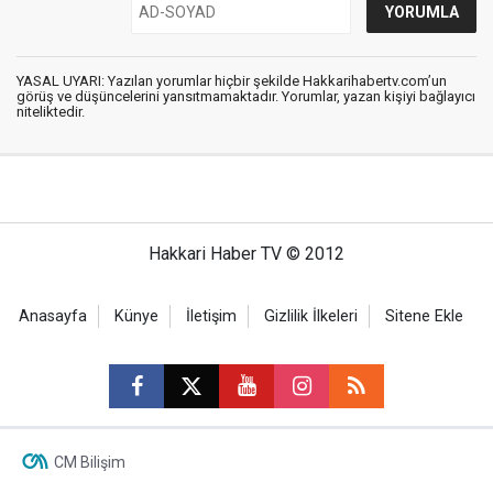
YASAL UYARI: Yazılan yorumlar hiçbir şekilde Hakkarihabertv.com’un
görüş ve düşüncelerini yansıtmamaktadır. Yorumlar, yazan kişiyi bağlayıcı
niteliktedir.
Hakkari Haber TV © 2012
Anasayfa
Künye
İletişim
Gizlilik İlkeleri
Sitene Ekle
CM Bilişim