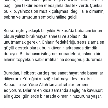
bağlılığını takdir eden mesajlarla destek verdi. Çünkü
bu klip, yalnızca bir müzik çalışması değil; aile olmanın,
sabrın ve umudun sembolü hâline geldi.
Bu süreçte yaklaşık bir yıldır Ankara’da babasını bir an
olsun yalnız bırakmayan annesi ve ablasını da
unutmamak gerekir. Onların fedakârlığı, sessiz ama en
güçlü destek olarak bu hikâyenin arkasında dimdik
duruyor. Bir babanın iyileşme mücadelesi, aslında bir
ailenin topyekûn sabır imtihanına dönüşmüş durumda.
Buradan, Helbest kardeşime sanat hayatında başarılar
diliyorum. Yüreğini müziğe katmaya devam etsin.
Babasına ise Yüce Allah’tan acil şifalar temenni
ediyorum. Dilerim en kısa zamanda sağlığına kavuşur;
aile güzel günlerde bir arada olmanın huzurunu yaşar.