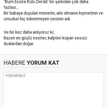
“Bum Exsire Kûlu Derda” bir şarkıdan çok daha
fazlası…
Bir babaya duyulan minnetin, aile olmanın kıymetinin ve
umudun hiç tükenmeyen sesinin adı.
Ve bir kez daha anlıyoruz ki;
Bazen en güçlü eserler, kalpten kopan sessiz
dualardan doğar.
HABERE
YORUM KAT