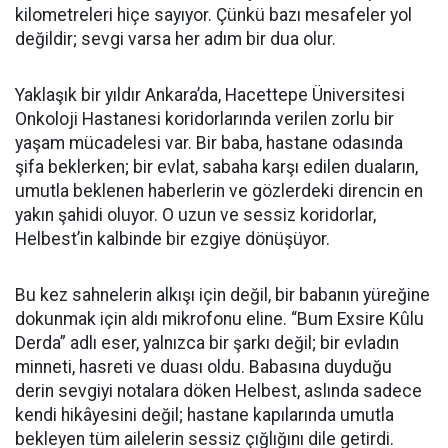
kilometreleri hiçe sayıyor. Çünkü bazı mesafeler yol
değildir; sevgi varsa her adım bir dua olur.
Yaklaşık bir yıldır Ankara’da, Hacettepe Üniversitesi
Onkoloji Hastanesi koridorlarında verilen zorlu bir
yaşam mücadelesi var. Bir baba, hastane odasında
şifa beklerken; bir evlat, sabaha karşı edilen duaların,
umutla beklenen haberlerin ve gözlerdeki direncin en
yakın şahidi oluyor. O uzun ve sessiz koridorlar,
Helbest’in kalbinde bir ezgiye dönüşüyor.
Bu kez sahnelerin alkışı için değil, bir babanın yüreğine
dokunmak için aldı mikrofonu eline. “Bum Exsire Kûlu
Derda” adlı eser, yalnızca bir şarkı değil; bir evladın
minneti, hasreti ve duası oldu. Babasına duyduğu
derin sevgiyi notalara döken Helbest, aslında sadece
kendi hikâyesini değil; hastane kapılarında umutla
bekleyen tüm ailelerin sessiz çığlığını dile getirdi.