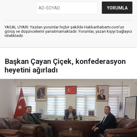
YASAL UYARI: Yazılan yorumlar hiçbir şekilde Hakkarihabertv.com’un
görüş ve düşüncelerini yansıtmamaktadır. Yorumlar, yazan kişiyi bağlayıcı
niteliktedir.
Başkan Çayan Çiçek, konfederasyon
heyetini ağırladı