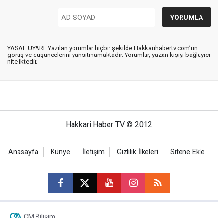
YASAL UYARI: Yazılan yorumlar hiçbir şekilde Hakkarihabertv.com’un
görüş ve düşüncelerini yansıtmamaktadır. Yorumlar, yazan kişiyi bağlayıcı
niteliktedir.
Hakkari Haber TV © 2012
Anasayfa
Künye
İletişim
Gizlilik İlkeleri
Sitene Ekle
CM Bilişim