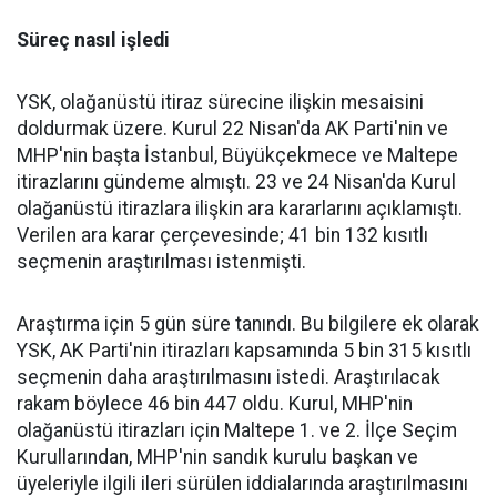
Süreç nasıl işledi
YSK, olağanüstü itiraz sürecine ilişkin mesaisini
doldurmak üzere. Kurul 22 Nisan'da AK Parti'nin ve
MHP'nin başta İstanbul, Büyükçekmece ve Maltepe
itirazlarını gündeme almıştı. 23 ve 24 Nisan'da Kurul
olağanüstü itirazlara ilişkin ara kararlarını açıklamıştı.
Verilen ara karar çerçevesinde; 41 bin 132 kısıtlı
seçmenin araştırılması istenmişti.
Araştırma için 5 gün süre tanındı. Bu bilgilere ek olarak
YSK, AK Parti'nin itirazları kapsamında 5 bin 315 kısıtlı
seçmenin daha araştırılmasını istedi. Araştırılacak
rakam böylece 46 bin 447 oldu. Kurul, MHP'nin
olağanüstü itirazları için Maltepe 1. ve 2. İlçe Seçim
Kurullarından, MHP'nin sandık kurulu başkan ve
üyeleriyle ilgili ileri sürülen iddialarında araştırılmasını