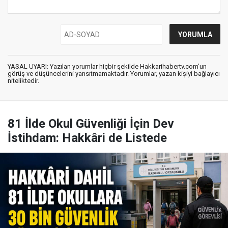
YASAL UYARI: Yazılan yorumlar hiçbir şekilde Hakkarihabertv.com’un
görüş ve düşüncelerini yansıtmamaktadır. Yorumlar, yazan kişiyi bağlayıcı
niteliktedir.
81 İlde Okul Güvenliği İçin Dev
İstihdam: Hakkâri de Listede