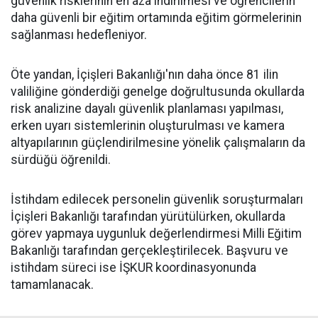
güvenlik risklerinin en aza indirilmesi ve öğrencilerin
daha güvenli bir eğitim ortamında eğitim görmelerinin
sağlanması hedefleniyor.
Öte yandan, İçişleri Bakanlığı'nın daha önce 81 ilin
valiliğine gönderdiği genelge doğrultusunda okullarda
risk analizine dayalı güvenlik planlaması yapılması,
erken uyarı sistemlerinin oluşturulması ve kamera
altyapılarının güçlendirilmesine yönelik çalışmaların da
sürdüğü öğrenildi.
İstihdam edilecek personelin güvenlik soruşturmaları
İçişleri Bakanlığı tarafından yürütülürken, okullarda
görev yapmaya uygunluk değerlendirmesi Milli Eğitim
Bakanlığı tarafından gerçekleştirilecek. Başvuru ve
istihdam süreci ise İŞKUR koordinasyonunda
tamamlanacak.