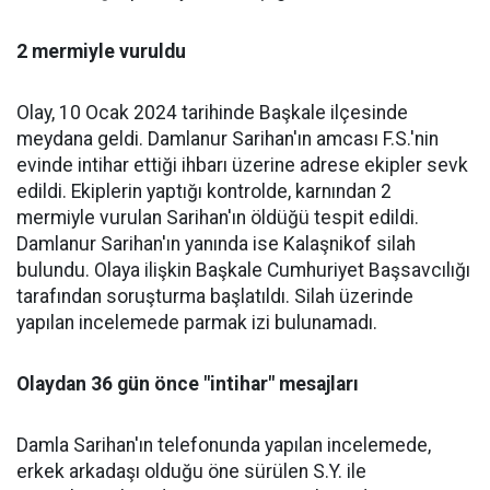
2 mermiyle vuruldu
Olay, 10 Ocak 2024 tarihinde Başkale ilçesinde
meydana geldi. Damlanur Sarihan'ın amcası F.S.'nin
evinde intihar ettiği ihbarı üzerine adrese ekipler sevk
edildi. Ekiplerin yaptığı kontrolde, karnından 2
mermiyle vurulan Sarihan'ın öldüğü tespit edildi.
Damlanur Sarihan'ın yanında ise Kalaşnikof silah
bulundu. Olaya ilişkin Başkale Cumhuriyet Başsavcılığı
tarafından soruşturma başlatıldı. Silah üzerinde
yapılan incelemede parmak izi bulunamadı.
Olaydan 36 gün önce "intihar" mesajları
Damla Sarihan'ın telefonunda yapılan incelemede,
erkek arkadaşı olduğu öne sürülen S.Y. ile