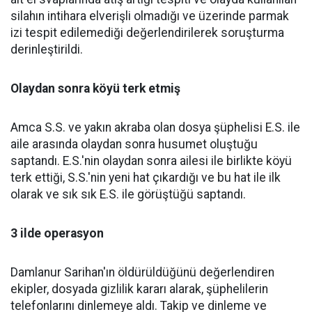
silahın intihara elverişli olmadığı ve üzerinde parmak
izi tespit edilemediği değerlendirilerek soruşturma
derinleştirildi.
Olaydan sonra köyü terk etmiş
Amca S.S. ve yakın akraba olan dosya şüphelisi E.S. ile
aile arasında olaydan sonra husumet oluştuğu
saptandı. E.S.'nin olaydan sonra ailesi ile birlikte köyü
terk ettiği, S.S.'nin yeni hat çıkardığı ve bu hat ile ilk
olarak ve sık sık E.S. ile görüştüğü saptandı.
3 ilde operasyon
Damlanur Sarihan'ın öldürüldüğünü değerlendiren
ekipler, dosyada gizlilik kararı alarak, şüphelilerin
telefonlarını dinlemeye aldı. Takip ve dinleme ve