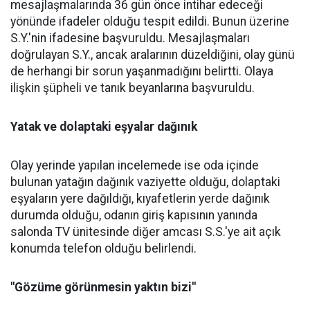
mesajlaşmalarında 36 gün önce intihar edeceği
yönünde ifadeler olduğu tespit edildi. Bunun üzerine
S.Y.'nin ifadesine başvuruldu. Mesajlaşmaları
doğrulayan S.Y., ancak aralarının düzeldiğini, olay günü
de herhangi bir sorun yaşanmadığını belirtti. Olaya
ilişkin şüpheli ve tanık beyanlarına başvuruldu.
Yatak ve dolaptaki eşyalar dağınık
Olay yerinde yapılan incelemede ise oda içinde
bulunan yatağın dağınık vaziyette olduğu, dolaptaki
eşyaların yere dağıldığı, kıyafetlerin yerde dağınık
durumda olduğu, odanın giriş kapısının yanında
salonda TV ünitesinde diğer amcası S.S.'ye ait açık
konumda telefon olduğu belirlendi.
"Gözüme görünmesin yaktın bizi"