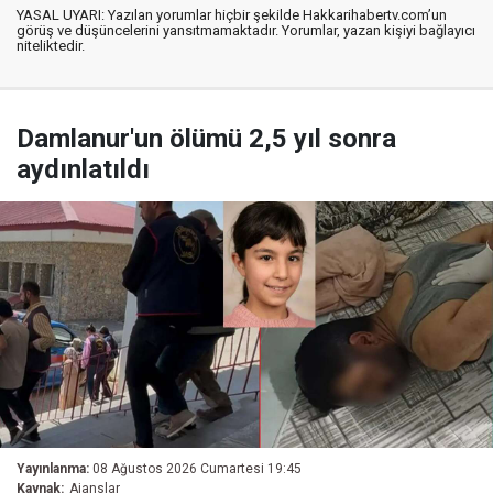
YASAL UYARI: Yazılan yorumlar hiçbir şekilde Hakkarihabertv.com’un
görüş ve düşüncelerini yansıtmamaktadır. Yorumlar, yazan kişiyi bağlayıcı
niteliktedir.
Damlanur'un ölümü 2,5 yıl sonra
aydınlatıldı
Yayınlanma:
08 Ağustos 2026 Cumartesi 19:45
Kaynak:
Ajanslar