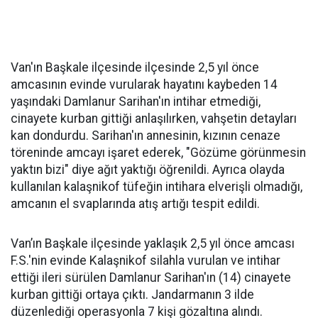
Van'ın Başkale ilçesinde ilçesinde 2,5 yıl önce
amcasının evinde vurularak hayatını kaybeden 14
yaşındaki Damlanur Sarihan'ın intihar etmediği,
cinayete kurban gittiği anlaşılırken, vahşetin detayları
kan dondurdu. Sarihan'ın annesinin, kızının cenaze
töreninde amcayı işaret ederek, "Gözüme görünmesin
yaktın bizi" diye ağıt yaktığı öğrenildi. Ayrıca olayda
kullanılan kalaşnikof tüfeğin intihara elverişli olmadığı,
amcanın el svaplarında atış artığı tespit edildi.
Van’ın Başkale ilçesinde yaklaşık 2,5 yıl önce amcası
F.S.'nin evinde Kalaşnikof silahla vurulan ve intihar
ettiği ileri sürülen Damlanur Sarihan'ın (14) cinayete
kurban gittiği ortaya çıktı. Jandarmanın 3 ilde
düzenlediği operasyonla 7 kişi gözaltına alındı.