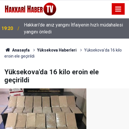
t
Hakkari'de anız yangını İtfaiyenin hızlı müdahalesi
19:20
yangını önledi
Anasayfa
Yüksekova Haberleri
Yüksekova'da 16 kilo
eroin ele geçirildi
Yüksekova'da 16 kilo eroin ele
geçirildi