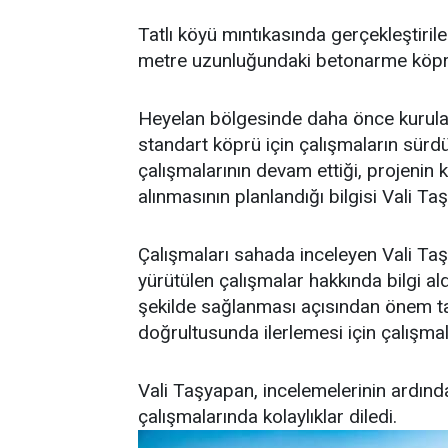
Tatlı köyü mıntıkasında gerçekleştiri
metre uzunluğundaki betonarme köprün
Heyelan bölgesinde daha önce kurulan
standart köprü için çalışmaların sürdü
çalışmalarının devam ettiği, projeni
alınmasının planlandığı bilgisi Vali Taş
Çalışmaları sahada inceleyen Vali Ta
yürütülen çalışmalar hakkında bilgi ald
şekilde sağlanması açısından önem ta
doğrultusunda ilerlemesi için çalışmala
Vali Taşyapan, incelemelerinin ardı
çalışmalarında kolaylıklar diledi.