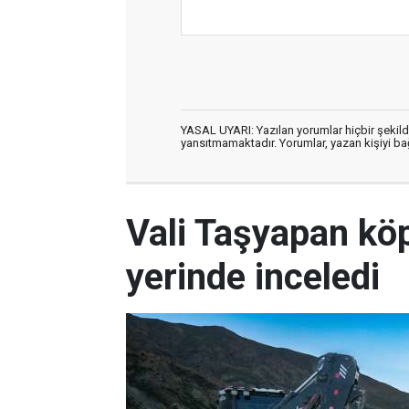
YASAL UYARI: Yazılan yorumlar hiçbir şekil
yansıtmamaktadır. Yorumlar, yazan kişiyi bağl
Vali Taşyapan köp
yerinde inceledi