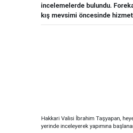
incelemelerde bulundu. Foreka
kış mevsimi öncesinde hizmete 
Hakkari Valisi İbrahim Taşyapan, heye
yerinde inceleyerek yapımına başlanan 