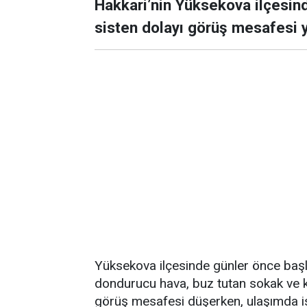
Hakkari’nin Yüksekova ilçesin
sisten dolayı görüş mesafesi 
Yüksekova ilçesinde günler önce başl
dondurucu hava, buz tutan sokak ve ka
görüş mesafesi düşerken, ulaşımda i