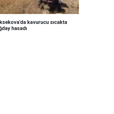
ksekova'da kavurucu sıcakta
ğday hasadı