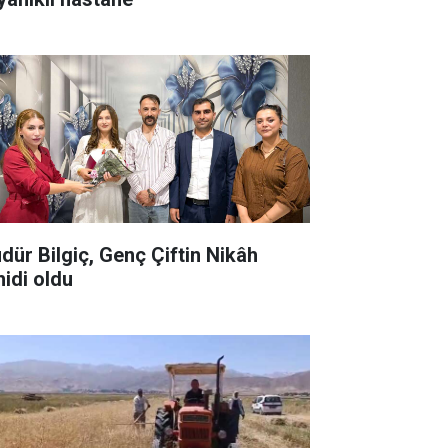
dür Bilgiç, Genç Çiftin Nikâh
hidi oldu