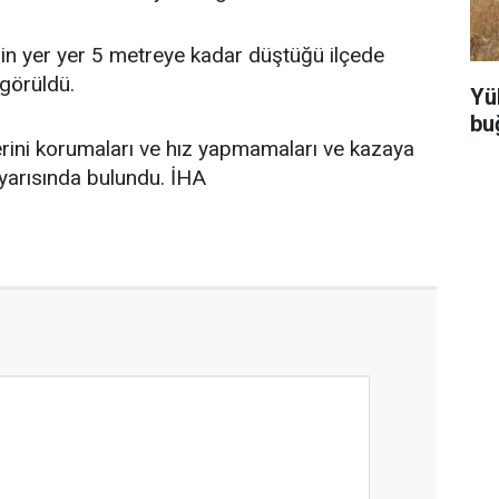
in yer yer 5 metreye kadar düştüğü ilçede
 görüldü.
Yü
bu
lerini korumaları ve hız yapmamaları ve kazaya
yarısında bulundu. İHA