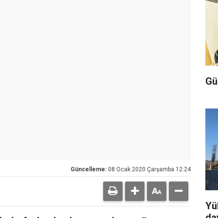
Gü
Güncelleme:
08 Ocak 2020 Çarşamba 12:24
Yü
da