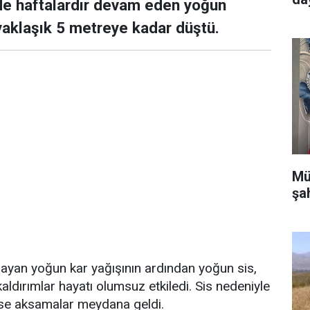
de haftalardır devam eden yoğun
yaklaşık 5 metreye kadar düştü.
Mü
şa
ayan yoğun kar yağışının ardından yoğun sis,
ldırımlar hayatı olumsuz etkiledi. Sis nedeniyle
se aksamalar meydana geldi.