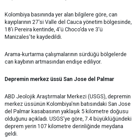
Kolombiya basınında yer alan bilgilere göre, can
kayıplarının 27'si Valle del Cauca yönetim bölgesinde,
18'i Pereira kentinde, 4'ü Choco'da ve 3'ü
Manizales'te kaydedildi.
Arama-kurtarma çalışmalarının sürdüğü bölgelerde
can kaybının artmasından endişe ediliyor.
Depremin merkez üssü San Jose del Palmar
ABD Jeolojik Araştırmalar Merkezi (USGS), depremin
merkez üssünün Kolombiya'nın batısındaki San Jose
del Palmar kasabasının yaklaşık 5 kilometre doğusu
olduğunu açıkladı. USGS'ye göre, 7.4 büyüklüğündeki
deprem yerin 107 kilometre derinliğinde meydana
geldi.