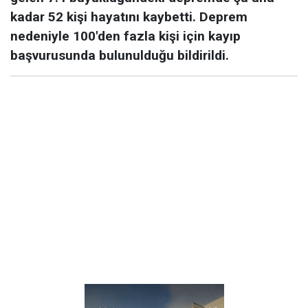
kadar 52 kişi hayatını kaybetti. Deprem
nedeniyle 100'den fazla kişi için kayıp
başvurusunda bulunulduğu bildirildi.