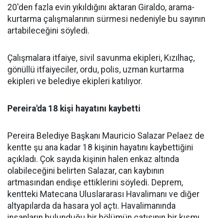
20'den fazla evin yıkıldığını aktaran Giraldo, arama-
kurtarma çalışmalarının sürmesi nedeniyle bu sayının
artabileceğini söyledi.
Çalışmalara itfaiye, sivil savunma ekipleri, Kızılhaç,
gönüllü itfaiyeciler, ordu, polis, uzman kurtarma
ekipleri ve belediye ekipleri katılıyor.
Pereira'da 18 kişi hayatını kaybetti
Pereira Belediye Başkanı Mauricio Salazar Pelaez de
kentte şu ana kadar 18 kişinin hayatını kaybettiğini
açıkladı. Çok sayıda kişinin halen enkaz altında
olabileceğini belirten Salazar, can kaybının
artmasından endişe ettiklerini söyledi. Deprem,
kentteki Matecana Uluslararası Havalimanı ve diğer
altyapılarda da hasara yol açtı. Havalimanında
insanların bulunduğu bir bölümün çatısının bir kısmı