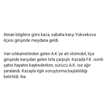
Alınan bilgilere göre kaza, sabaha karşı Yüksekova
ilçesi girişinde meydana geldi.
Van istikametinden gelen A.K.’ye ait otomobil, ilçe
girişinde karşıdan gelen tırla çarpıştı. Kazada F.K. isimli
şahıs hayatını kaybederken, sürücü A.K. ise ağır
yaralandı. Kazayla ilgili soruşturma başlatıldığı
belirtildi. iha