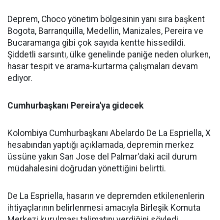
Deprem, Choco yönetim bölgesinin yanı sıra başkent
Bogota, Barranquilla, Medellin, Manizales, Pereira ve
Bucaramanga gibi çok sayıda kentte hissedildi.
Şiddetli sarsıntı, ülke genelinde paniğe neden olurken,
hasar tespit ve arama-kurtarma çalışmaları devam
ediyor.
Cumhurbaşkanı Pereira'ya gidecek
Kolombiya Cumhurbaşkanı Abelardo De La Espriella, X
hesabından yaptığı açıklamada, depremin merkez
üssüne yakın San Jose del Palmar'daki acil durum
müdahalesini doğrudan yönettiğini belirtti.
De La Espriella, hasarın ve depremden etkilenenlerin
ihtiyaçlarının belirlenmesi amacıyla Birleşik Komuta
Merkezi kurulması talimatını verdiğini söyledi.