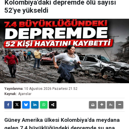
Kolombiya'daki depremde ölü sayısı
52'ye yükseldi
Yayınlanma:
10 Ağustos 2026 Pazartesi 21:52
Kaynak:
Ajanslar
Güney Amerika ülkesi Kolombiya'da meydana
gelen 7.4 büyüklüğündeki depremde şu ana