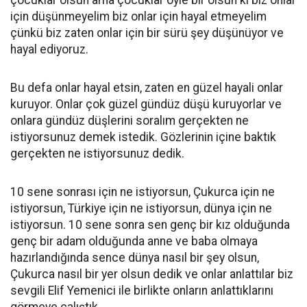
çocuklar olsun ama çocuklar öyle bir olsun ki biz onlar
için düşünmeyelim biz onlar için hayal etmeyelim
çünkü biz zaten onlar için bir sürü şey düşünüyor ve
hayal ediyoruz.
Bu defa onlar hayal etsin, zaten en güzel hayali onlar
kuruyor. Onlar çok güzel gündüz düşü kuruyorlar ve
onlara gündüz düşlerini soralım gerçekten ne
istiyorsunuz demek istedik. Gözlerinin içine baktık
gerçekten ne istiyorsunuz dedik.
10 sene sonrası için ne istiyorsun, Çukurca için ne
istiyorsun, Türkiye için ne istiyorsun, dünya için ne
istiyorsun. 10 sene sonra sen genç bir kız olduğunda
genç bir adam olduğunda anne ve baba olmaya
hazırlandığında sence dünya nasıl bir şey olsun,
Çukurca nasıl bir yer olsun dedik ve onlar anlattılar biz
sevgili Elif Yemenici ile birlikte onların anlattıklarını