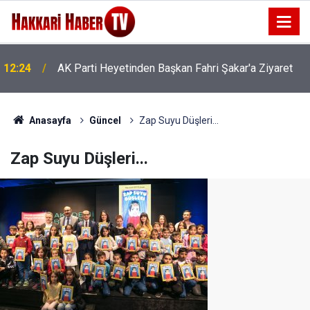
e
12:24
AK Parti Heyetinden Başkan Fahri Şakar'a Ziyaret
Anasayfa
Güncel
Zap Suyu Düşleri...
Zap Suyu Düşleri...