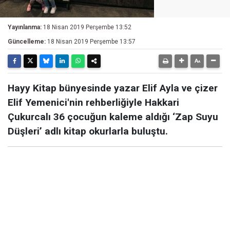
Yayınlanma:
18 Nisan 2019 Perşembe 13:52
Güncelleme:
18 Nisan 2019 Perşembe 13:57
Hayy Kitap bünyesinde yazar Elif Ayla ve çizer
Elif Yemenici'nin rehberliğiyle Hakkari
Çukurcalı 36 çocuğun kaleme aldığı ‘Zap Suyu
Düşleri’ adlı kitap okurlarla buluştu.