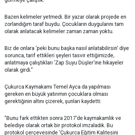
görmeye çalıştık.
Bazen kelimeler yetmedi. Bir yazar olarak projede en
zorlandığım taraf buydu. Çocukların duygularını tam
olarak anlatacak kelimeler zaman zaman yoktu.
Biz de onlara 'peki bunu başka nasıl anlatabilirsin' diye
sorunca, tarif ettikleri şeyleri tasvir ettiğimizde,
anlatmaya çalıştıkları 'Zap Suyu Düşler'ine hikayeler
olarak girdi."
Çukurca Kaymakamı Temel Ayca da yapılması
gereken en büyük yatırımın çocuklara olması
gerektiğinin altını çizerek, şunları kaydetti:
"Bunu fark ettikten sonra 2017'de kaymakamlık ve
belediye olarak ortak bir protokol imzaladık. Bu
protokol çerçevesinde 'Çukurca Eğitim Kalitesini