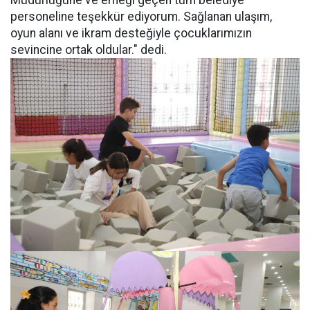
Müdürlüğüne ve emeği geçen tüm belediye
personeline teşekkür ediyorum. Sağlanan ulaşım,
oyun alanı ve ikram desteğiyle çocuklarımızın
sevincine ortak oldular." dedi.