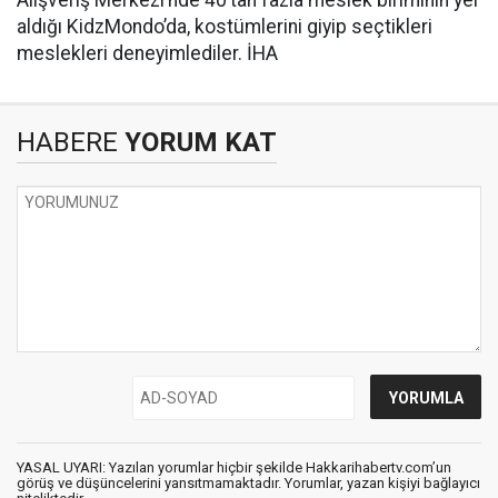
Alışveriş Merkezi’nde 40’tan fazla meslek biriminin yer
aldığı KidzMondo’da, kostümlerini giyip seçtikleri
meslekleri deneyimlediler. İHA
HABERE
YORUM KAT
YASAL UYARI: Yazılan yorumlar hiçbir şekilde Hakkarihabertv.com’un
görüş ve düşüncelerini yansıtmamaktadır. Yorumlar, yazan kişiyi bağlayıcı