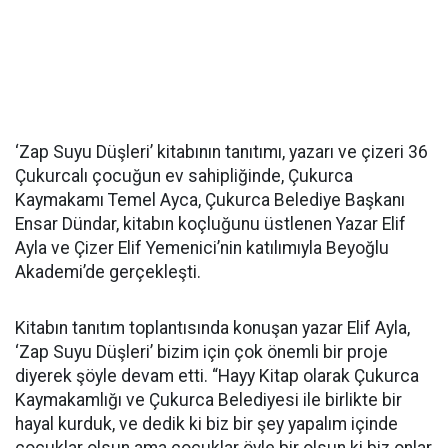
‘Zap Suyu Düşleri’ kitabının tanıtımı, yazarı ve çizeri 36
Çukurcalı çocuğun ev sahipliğinde, Çukurca
Kaymakamı Temel Ayca, Çukurca Belediye Başkanı
Ensar Dündar, kitabın koçluğunu üstlenen Yazar Elif
Ayla ve Çizer Elif Yemenici’nin katılımıyla Beyoğlu
Akademi’de gerçekleşti.
Kitabın tanıtım toplantısında konuşan yazar Elif Ayla,
‘Zap Suyu Düşleri’ bizim için çok önemli bir proje
diyerek şöyle devam etti. “Hayy Kitap olarak Çukurca
Kaymakamlığı ve Çukurca Belediyesi ile birlikte bir
hayal kurduk, ve dedik ki biz bir şey yapalım içinde