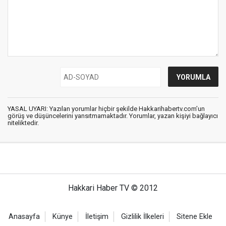
YASAL UYARI: Yazılan yorumlar hiçbir şekilde Hakkarihabertv.com’un
görüş ve düşüncelerini yansıtmamaktadır. Yorumlar, yazan kişiyi bağlayıcı
niteliktedir.
Hakkari Haber TV © 2012
Anasayfa
Künye
İletişim
Gizlilik İlkeleri
Sitene Ekle